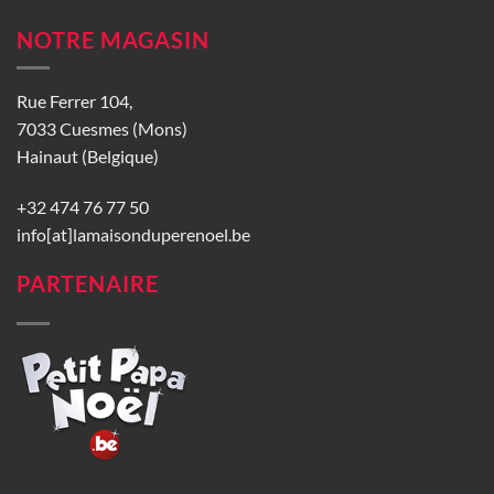
NOTRE MAGASIN
Rue Ferrer 104,
7033 Cuesmes (Mons)
Hainaut (Belgique)
+32 474 76 77 50
info[at]lamaisonduperenoel.be
PARTENAIRE