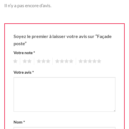
Il n’y a pas encore d’avis.
Soyez le premier à laisser votre avis sur “Façade
poste”
Votre note
*
1
2
3
4
5
Votre avis
*
Nom
*