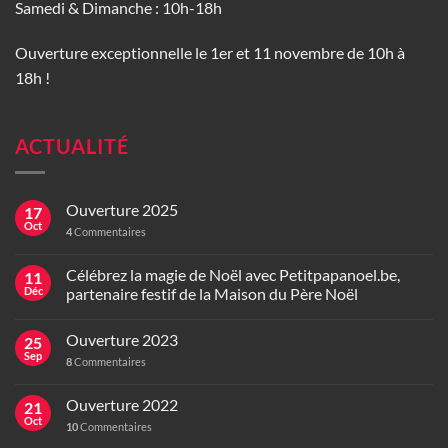
Samedi & Dimanche : 10h-18h
Ouverture exceptionnelle le 1er et 11 novembre de 10h à
18h !
ACTUALITÉ
Ouverture 2025
17
Oct
4
Commentaires
Célébrez la magie de Noël avec Petitpapanoel.be,
11
Déc
partenaire festif de la Maison du Père Noël
Ouverture 2023
25
Sep
8
Commentaires
Ouverture 2022
21
Oct
10
Commentaires