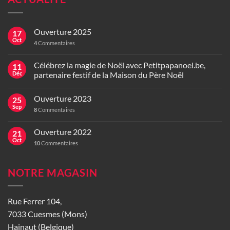
Ouverture 2025
17
Oct
4
Commentaires
Célébrez la magie de Noël avec Petitpapanoel.be,
11
Déc
partenaire festif de la Maison du Père Noël
Ouverture 2023
25
Sep
8
Commentaires
Ouverture 2022
21
Oct
10
Commentaires
NOTRE MAGASIN
Rue Ferrer 104,
7033 Cuesmes (Mons)
Hainaut (Belgique)