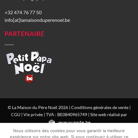
+32 474 76 77 50
info[at]lamaisonduperenoel.be
PARTENAIRE
© La Maison du Père Noël 2026 |
Conditions générales de vente
|
CGU
|
Vie privée
| TVA : BE0840965749 | Site web réalisé par
Nous utilisons des cookies pour vous garantir la meilleure
expérience sur notre site web. Si vous continuez à utiliser ce