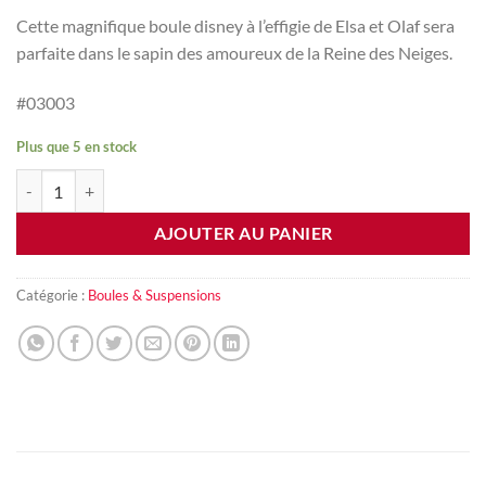
Cette magnifique boule disney à l’effigie de Elsa et Olaf sera
parfaite dans le sapin des amoureux de la Reine des Neiges.
#03003
Plus que 5 en stock
quantité de Boule Disney Elsa et Ola - Reine des Neiges
AJOUTER AU PANIER
Catégorie :
Boules & Suspensions