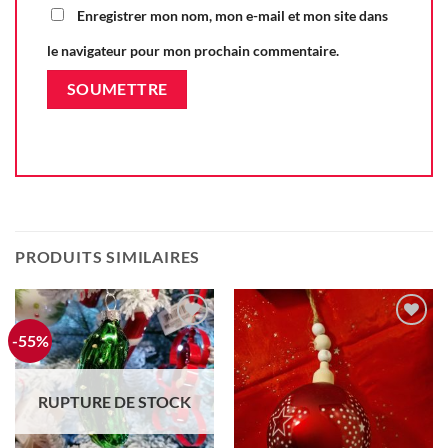
Enregistrer mon nom, mon e-mail et mon site dans
le navigateur pour mon prochain commentaire.
PRODUITS SIMILAIRES
-55%
Ajouter
Ajouter
à la liste
à la liste
d'envie
d'envie
RUPTURE DE STOCK