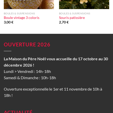
BOULES & SUSPENSIONS
BOULES & SUSPENSIONS
Boule vintage 3 coloris
Souris patissière
3,00
€
2,70
€
OUVERTURE 2026
La Maison du Père Noël vous accueille du 17 octobre au 30
décembre 2026 !
Lundi > Vendredi : 14h-18h
Samedi & Dimanche : 10h-18h
Ouverture exceptionnelle le 1er et 11 novembre de 10h à
18h !
ACTUALITÉ