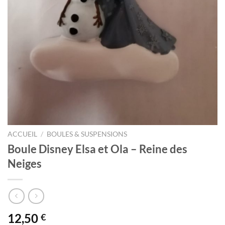
ACCUEIL
/
BOULES & SUSPENSIONS
Boule Disney Elsa et Ola – Reine des
Neiges
12,50
€