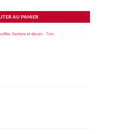
UTER AU PANIER
coffier
,
Santons et décors - 7cm