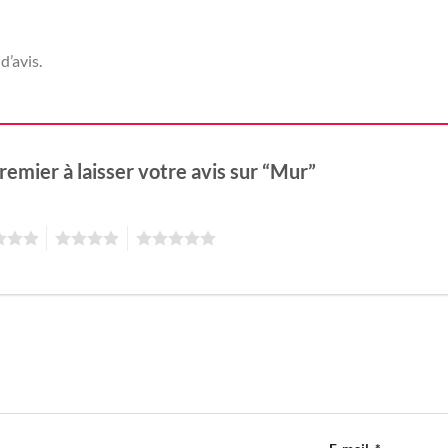
d’avis.
remier à laisser votre avis sur “Mur”
4
5