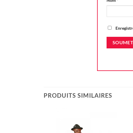
Nom
*
Enregistr
PRODUITS SIMILAIRES
Ajouter
à la liste
d'envie