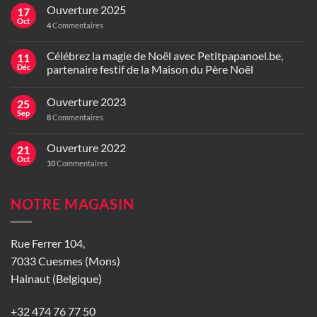
Ouverture 2025
17
Oct
4
Commentaires
Célébrez la magie de Noël avec Petitpapanoel.be,
11
Déc
partenaire festif de la Maison du Père Noël
Ouverture 2023
25
Sep
8
Commentaires
Ouverture 2022
21
Oct
10
Commentaires
NOTRE MAGASIN
Rue Ferrer 104,
7033 Cuesmes (Mons)
Hainaut (Belgique)
+32 474 76 77 50