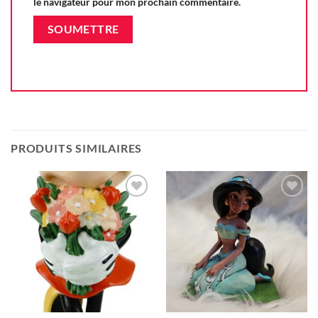
le navigateur pour mon prochain commentaire.
PRODUITS SIMILAIRES
Ajouter
Ajouter
à la liste
à la liste
d'envie
d'envie