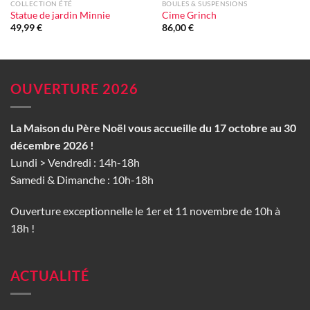
COLLECTION ÉTÉ
BOULES & SUSPENSIONS
Statue de jardin Minnie
Cime Grinch
49,99
€
86,00
€
OUVERTURE 2026
La Maison du Père Noël vous accueille du 17 octobre au 30
décembre 2026 !
Lundi > Vendredi : 14h-18h
Samedi & Dimanche : 10h-18h
Ouverture exceptionnelle le 1er et 11 novembre de 10h à
18h !
ACTUALITÉ