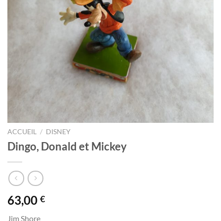
ACCUEIL
/
DISNEY
Dingo, Donald et Mickey
63,00
€
Jim Shore