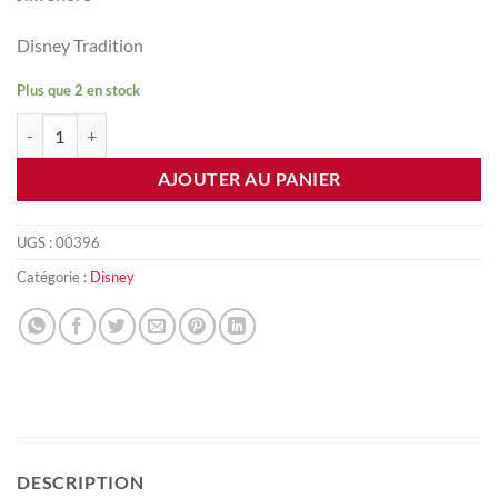
Disney Tradition
Plus que 2 en stock
quantité de Dingo, Donald et Mickey
AJOUTER AU PANIER
UGS :
00396
Catégorie :
Disney
DESCRIPTION