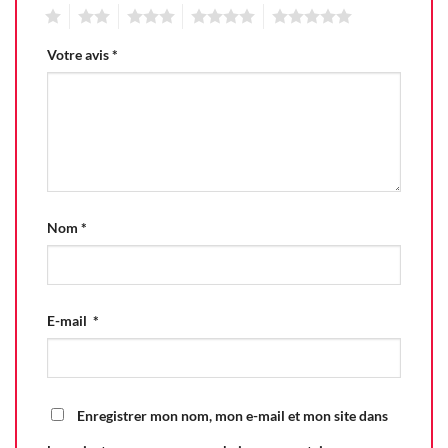
1
2
3
4
5
Votre avis
*
Nom
*
E-mail
*
Enregistrer mon nom, mon e-mail et mon site dans