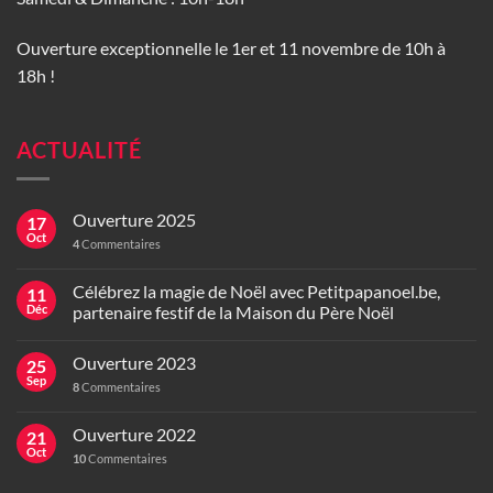
Ouverture exceptionnelle le 1er et 11 novembre de 10h à
18h !
ACTUALITÉ
Ouverture 2025
17
Oct
4
Commentaires
Célébrez la magie de Noël avec Petitpapanoel.be,
11
Déc
partenaire festif de la Maison du Père Noël
Ouverture 2023
25
Sep
8
Commentaires
Ouverture 2022
21
Oct
10
Commentaires