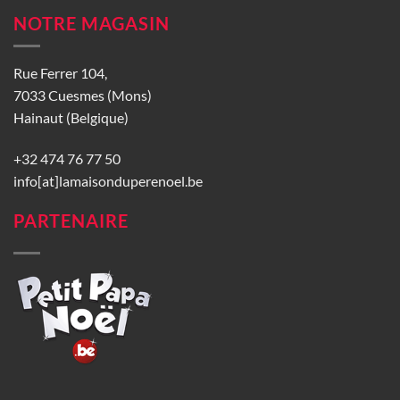
NOTRE MAGASIN
Rue Ferrer 104,
7033 Cuesmes (Mons)
Hainaut (Belgique)
+32 474 76 77 50
info[at]lamaisonduperenoel.be
PARTENAIRE