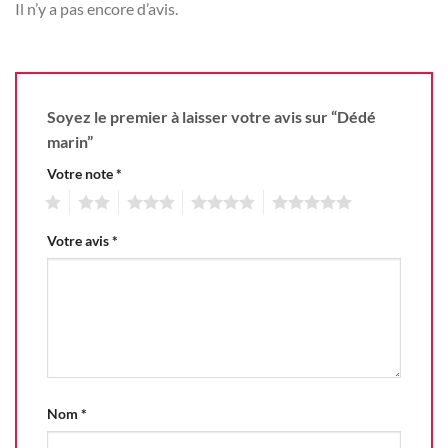
Il n’y a pas encore d’avis.
Soyez le premier à laisser votre avis sur “Dédé
marin”
Votre note
*
1
2
3
4
5
Votre avis
*
Nom
*