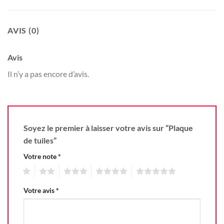
AVIS (0)
Avis
Il n’y a pas encore d’avis.
Soyez le premier à laisser votre avis sur “Plaque
de tuiles”
Votre note
*
1
2
3
4
5
Votre avis
*