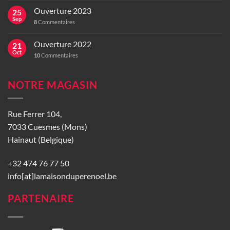
Ouverture 2023
25
Sep
8
Commentaires
Ouverture 2022
21
Oct
10
Commentaires
NOTRE MAGASIN
Rue Ferrer 104,
7033 Cuesmes (Mons)
Hainaut (Belgique)
+32 474 76 77 50
info[at]lamaisonduperenoel.be
PARTENAIRE