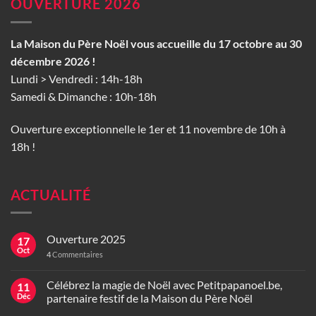
OUVERTURE 2026
La Maison du Père Noël vous accueille du 17 octobre au 30
décembre 2026 !
Lundi > Vendredi : 14h-18h
Samedi & Dimanche : 10h-18h
Ouverture exceptionnelle le 1er et 11 novembre de 10h à
18h !
ACTUALITÉ
Ouverture 2025
17
Oct
4
Commentaires
Célébrez la magie de Noël avec Petitpapanoel.be,
11
Déc
partenaire festif de la Maison du Père Noël