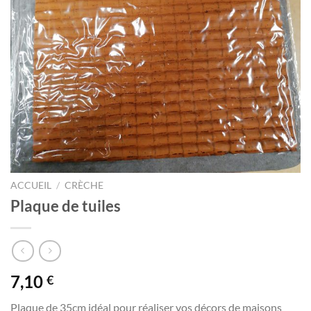
ACCUEIL
/
CRÈCHE
Plaque de tuiles
7,10
€
Plaque de 35cm idéal pour réaliser vos décors de maisons