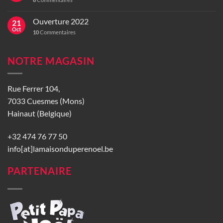
Ouverture 2022
21
Oct
10
Commentaires
NOTRE MAGASIN
Rue Ferrer 104,
7033 Cuesmes (Mons)
Hainaut (Belgique)
+32 474 76 77 50
info[at]lamaisonduperenoel.be
PARTENAIRE