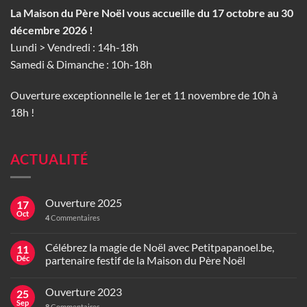
La Maison du Père Noël vous accueille du 17 octobre au 30
décembre 2026 !
Lundi > Vendredi : 14h-18h
Samedi & Dimanche : 10h-18h
Ouverture exceptionnelle le 1er et 11 novembre de 10h à
18h !
ACTUALITÉ
Ouverture 2025
17
Oct
4
Commentaires
Célébrez la magie de Noël avec Petitpapanoel.be,
11
Déc
partenaire festif de la Maison du Père Noël
Ouverture 2023
25
Sep
8
Commentaires