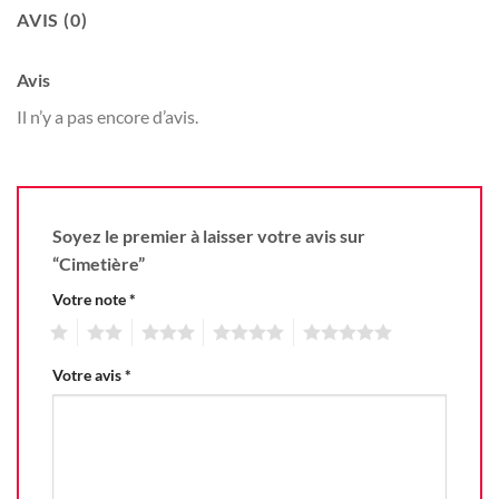
AVIS (0)
Avis
Il n’y a pas encore d’avis.
Soyez le premier à laisser votre avis sur
“Cimetière”
Votre note
*
1
2
3
4
5
Votre avis
*