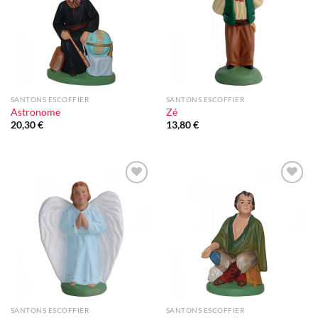
d'envie
d'envie
SANTONS ESCOFFIER
SANTONS ESCOFFIER
Astronome
Zé
20,30
€
13,80
€
Ajouter
Ajouter
à la liste
à la liste
d'envie
d'envie
SANTONS ESCOFFIER
SANTONS ESCOFFIER