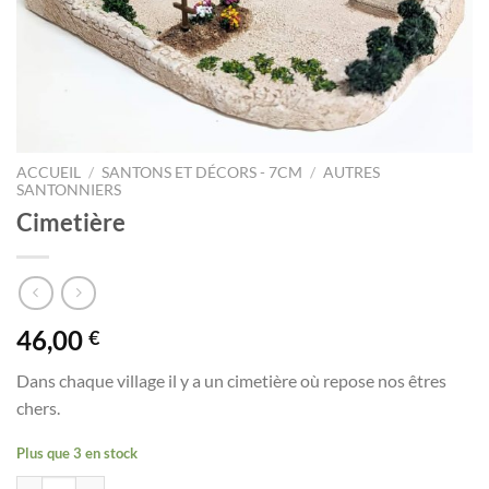
ACCUEIL
/
SANTONS ET DÉCORS - 7CM
/
AUTRES
SANTONNIERS
Cimetière
46,00
€
Dans chaque village il y a un cimetière où repose nos êtres
chers.
Plus que 3 en stock
quantité de Cimetière