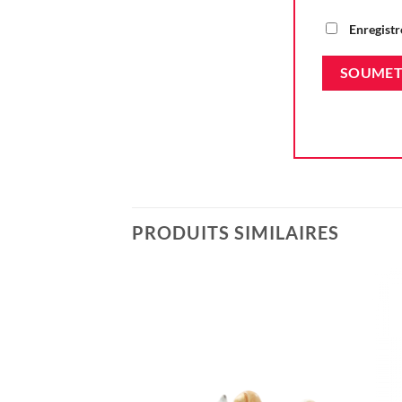
Enregistr
PRODUITS SIMILAIRES
Ajouter
à la liste
d'envie