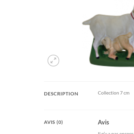
Collection 7 cm
DESCRIPTION
Avis
AVIS (0)
Il n’y a pas encore 