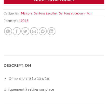
Catégories :
Maisons
,
Santons Escoffier
,
Santons et décors - 7cm
Étiquette :
19013
DESCRIPTION
Dimension : 31 x 15 x 16
Uniquement à retirer sur place