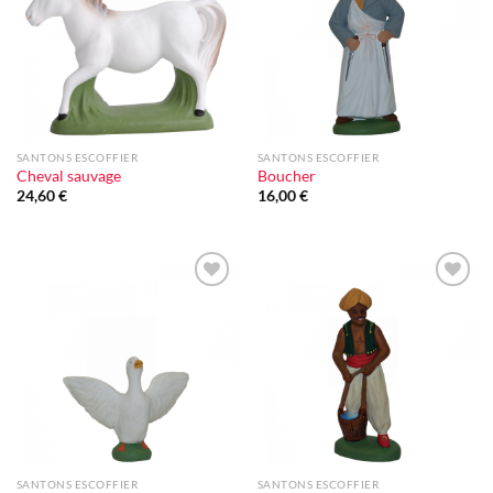
d'envie
d'envie
SANTONS ESCOFFIER
SANTONS ESCOFFIER
Cheval sauvage
Boucher
24,60
€
16,00
€
Ajouter
Ajouter
à la liste
à la liste
d'envie
d'envie
SANTONS ESCOFFIER
SANTONS ESCOFFIER