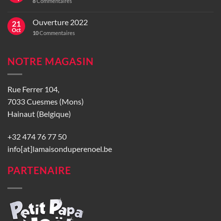
8
Commentaires
Ouverture 2022
21
Oct
10
Commentaires
NOTRE MAGASIN
Rue Ferrer 104,
7033 Cuesmes (Mons)
Hainaut (Belgique)
+32 474 76 77 50
info[at]lamaisonduperenoel.be
PARTENAIRE