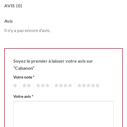
AVIS (0)
Avis
Il n’y a pas encore d’avis.
Soyez le premier à laisser votre avis sur
“Cabanon”
Votre note
*
1
2
3
4
5
Votre avis
*