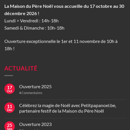
La Maison du Père Noël vous accueille du 17 octobre au 30
décembre 2026 !
Lundi > Vendredi : 14h-18h
Samedi & Dimanche : 10h-18h
Ouverture exceptionnelle le 1er et 11 novembre de 10h à
18h !
ACTUALITÉ
Ouverture 2025
17
Oct
4
Commentaires
Célébrez la magie de Noël avec Petitpapanoel.be,
11
Déc
partenaire festif de la Maison du Père Noël
Ouverture 2023
25
Sep