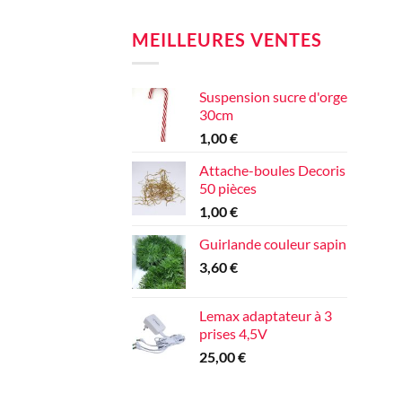
MEILLEURES VENTES
Suspension sucre d'orge
30cm
1,00
€
Attache-boules Decoris
50 pièces
1,00
€
Guirlande couleur sapin
3,60
€
Lemax adaptateur à 3
prises 4,5V
25,00
€