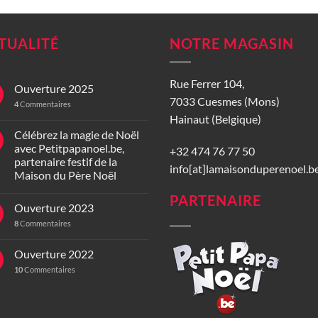
TUALITÉ
NOTRE MAGASIN
Rue Ferrer 104,
Ouverture 2025
7033 Cuesmes (Mons)
4
Commentaires
Hainaut (Belgique)
Célébrez la magie de Noël
avec Petitpapanoel.be,
+32 474 76 77 50
partenaire festif de la
info[at]lamaisonduperenoel.b
Maison du Père Noël
PARTENAIRE
Ouverture 2023
8
Commentaires
Ouverture 2022
10
Commentaires