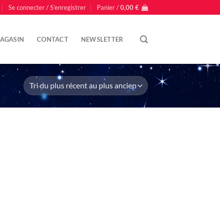
Se connecter / S’enregistrer
Panier /
0,00
€
AGASIN
CONTACT
NEWSLETTER