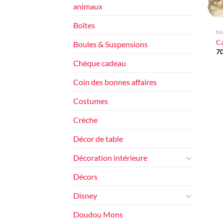
animaux
+
Boîtes
M
C
Boules & Suspensions
7
Chèque cadeau
Coin des bonnes affaires
Costumes
Crèche
Décor de table
Décoration intérieure
Décors
Disney
Doudou Mons