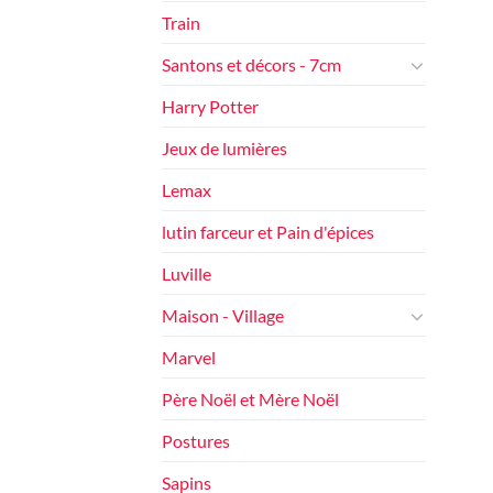
Train
Santons et décors - 7cm
Harry Potter
Jeux de lumières
Lemax
lutin farceur et Pain d'épices
Luville
Maison - Village
Marvel
Père Noël et Mère Noël
Postures
Sapins