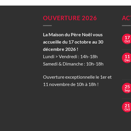
OUVERTURE 2026
AC
La Maison du Père Noël vous
17
accueille du 17 octobre au 30
Oct
décembre 2026 !
Lundi > Vendredi : 14h-18h
11
Déc
Samedi & Dimanche : 10h-18h
Ouverture exceptionnelle le 1er et
11 novembre de 10h à 18h !
25
Sep
21
Oct