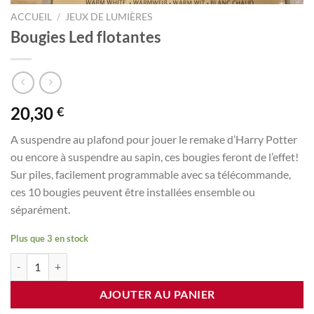
ACCUEIL
/
JEUX DE LUMIÈRES
Bougies Led flotantes
20,30
€
A suspendre au plafond pour jouer le remake d’Harry Potter
ou encore à suspendre au sapin, ces bougies feront de l’effet!
Sur piles, facilement programmable avec sa télécommande,
ces 10 bougies peuvent être installées ensemble ou
séparément.
Plus que 3 en stock
quantité de Bougies Led flotantes
AJOUTER AU PANIER