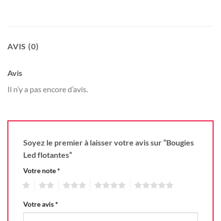
AVIS (0)
Avis
Il n’y a pas encore d’avis.
Soyez le premier à laisser votre avis sur “Bougies
Led flotantes”
Votre note
*
1
2
3
4
5
Votre avis
*