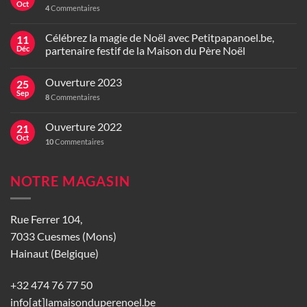
Oct
4
Commentaires
Célébrez la magie de Noël avec Petitpapanoel.be,
11
Déc
partenaire festif de la Maison du Père Noël
Ouverture 2023
25
Sep
8
Commentaires
Ouverture 2022
21
Oct
10
Commentaires
NOTRE MAGASIN
Rue Ferrer 104,
7033 Cuesmes (Mons)
Hainaut (Belgique)
+32 474 76 77 50
info[at]lamaisonduperenoel.be