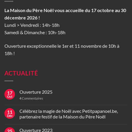
La Maison du Père Noël vous accueille du 17 octobre au 30
décembre 2026 !
Lundi > Vendredi : 14h-18h
Samedi & Dimanche : 10h-18h
Ouverture exceptionnelle le 1er et 11 novembre de 10h à
18h !
ACTUALITÉ
Ouverture 2025
17
Oct
4
Commentaires
Célébrez la magie de Noël avec Petitpapanoel.be,
11
Déc
partenaire festif de la Maison du Père Noël
Ouverture 2023
25