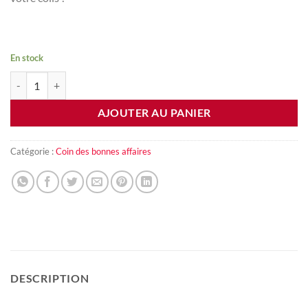
En stock
quantité de Boite mystère
AJOUTER AU PANIER
Catégorie :
Coin des bonnes affaires
DESCRIPTION