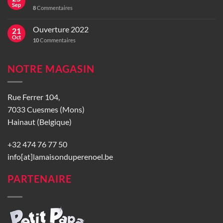
Sep
8
Commentaires
Ouverture 2022
21
Oct
10
Commentaires
NOTRE MAGASIN
Rue Ferrer 104,
7033 Cuesmes (Mons)
Hainaut (Belgique)
+32 474 76 77 50
info[at]lamaisonduperenoel.be
PARTENAIRE