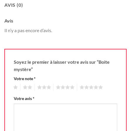
AVIS (0)
Avis
Il n’y a pas encore d’avis.
Soyez le premier à laisser votre avis sur “Boite
mystère”
Votre note
*
1
2
3
4
5
Votre avis
*