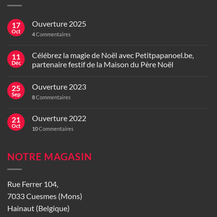
Ouverture 2025
17
Oct
4
Commentaires
Célébrez la magie de Noël avec Petitpapanoel.be,
11
Déc
partenaire festif de la Maison du Père Noël
Ouverture 2023
25
Sep
8
Commentaires
Ouverture 2022
21
Oct
10
Commentaires
NOTRE MAGASIN
Rue Ferrer 104,
7033 Cuesmes (Mons)
Hainaut (Belgique)