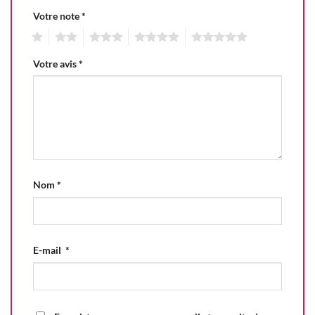
Votre note
*
1
2
3
4
5
Votre avis
*
Nom
*
E-mail
*