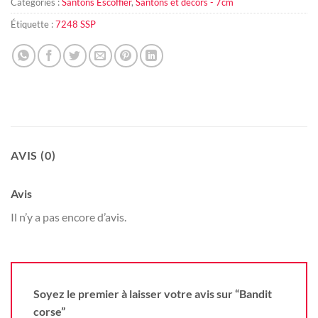
Catégories :
Santons Escoffier
,
Santons et décors - 7cm
Étiquette :
7248 SSP
AVIS (0)
Avis
Il n’y a pas encore d’avis.
Soyez le premier à laisser votre avis sur “Bandit
corse”