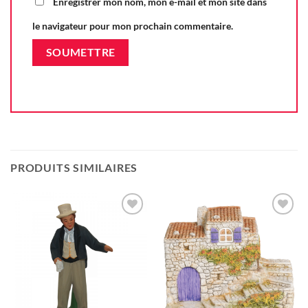
Enregistrer mon nom, mon e-mail et mon site dans
le navigateur pour mon prochain commentaire.
PRODUITS SIMILAIRES
Ajouter
Ajouter
à la liste
à la liste
d'envie
d'envie