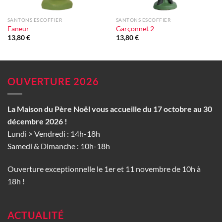
SANTONS ESCOFFIER
SANTONS ESCOFFIER
Faneur
Garçonnet 2
13,80
€
13,80
€
OUVERTURE 2026
La Maison du Père Noël vous accueille du 17 octobre au 30
décembre 2026 !
Lundi > Vendredi : 14h-18h
Samedi & Dimanche : 10h-18h
Ouverture exceptionnelle le 1er et 11 novembre de 10h à
18h !
ACTUALITÉ