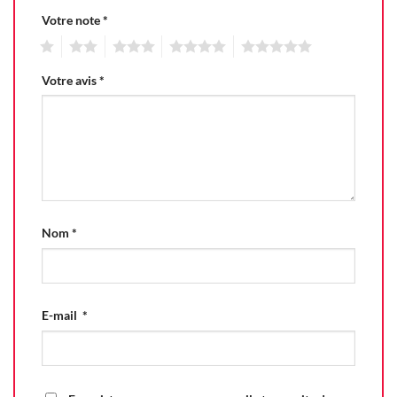
Votre note
*
1
2
3
4
5
Votre avis
*
Nom
*
E-mail
*