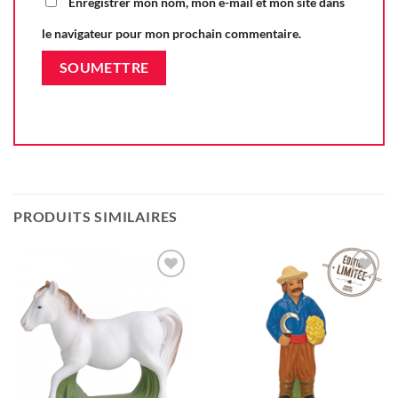
Enregistrer mon nom, mon e-mail et mon site dans
le navigateur pour mon prochain commentaire.
PRODUITS SIMILAIRES
Ajouter
Ajouter
à la liste
à la liste
d'envie
d'envie