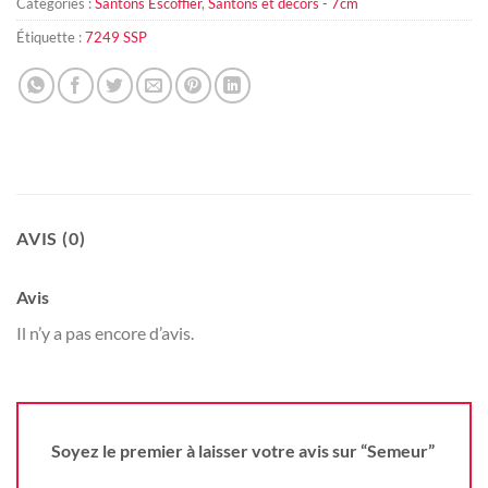
Catégories :
Santons Escoffier
,
Santons et décors - 7cm
Étiquette :
7249 SSP
AVIS (0)
Avis
Il n’y a pas encore d’avis.
Soyez le premier à laisser votre avis sur “Semeur”