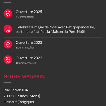
Ouverture 2025
17
Oct
4
Commentaires
Célébrez la magie de Noël avec Petitpapanoel.be,
11
Déc
partenaire festif de la Maison du Père Noël
Ouverture 2023
25
Sep
8
Commentaires
Ouverture 2022
21
Oct
10
Commentaires
NOTRE MAGASIN
Rue Ferrer 104,
7033 Cuesmes (Mons)
Hainaut (Belgique)