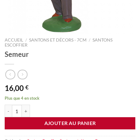
ACCUEIL
/
SANTONS ET DÉCORS - 7CM
/
SANTONS
ESCOFFIER
Semeur
16,00
€
Plus que 4 en stock
quantité de Semeur
AJOUTER AU PANIER