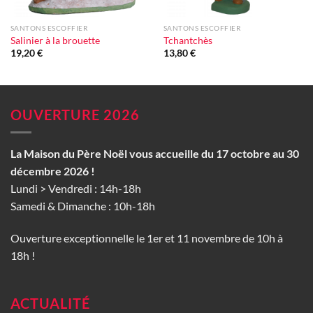
SANTONS ESCOFFIER
SANTONS ESCOFFIER
Salinier à la brouette
Tchantchès
19,20
€
13,80
€
OUVERTURE 2026
La Maison du Père Noël vous accueille du 17 octobre au 30
décembre 2026 !
Lundi > Vendredi : 14h-18h
Samedi & Dimanche : 10h-18h
Ouverture exceptionnelle le 1er et 11 novembre de 10h à
18h !
ACTUALITÉ