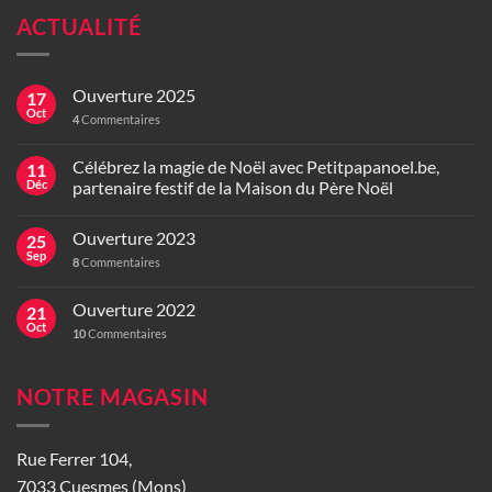
ACTUALITÉ
Ouverture 2025
17
Oct
4
Commentaires
Célébrez la magie de Noël avec Petitpapanoel.be,
11
Déc
partenaire festif de la Maison du Père Noël
Ouverture 2023
25
Sep
8
Commentaires
Ouverture 2022
21
Oct
10
Commentaires
NOTRE MAGASIN
Rue Ferrer 104,
7033 Cuesmes (Mons)