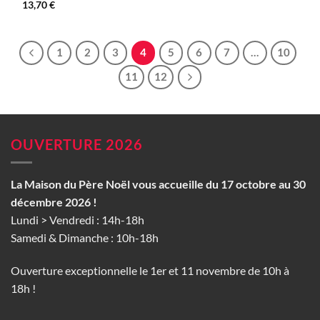
13,70
€
1
2
3
4
5
6
7
…
10
11
12
OUVERTURE 2026
La Maison du Père Noël vous accueille du 17 octobre au 30
décembre 2026 !
Lundi > Vendredi : 14h-18h
Samedi & Dimanche : 10h-18h
Ouverture exceptionnelle le 1er et 11 novembre de 10h à
18h !