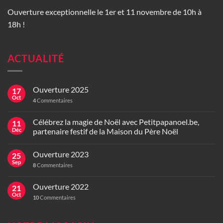
Ouverture exceptionnelle le 1er et 11 novembre de 10h à
18h !
ACTUALITÉ
Ouverture 2025
17
Oct
4
Commentaires
Célébrez la magie de Noël avec Petitpapanoel.be,
11
Déc
partenaire festif de la Maison du Père Noël
Ouverture 2023
25
Sep
8
Commentaires
Ouverture 2022
21
Oct
10
Commentaires