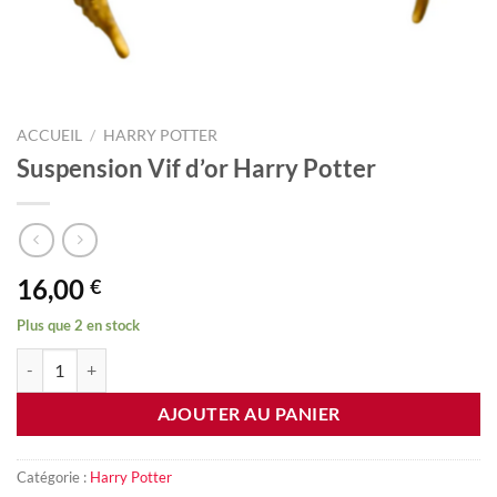
ACCUEIL
/
HARRY POTTER
Suspension Vif d’or Harry Potter
16,00
€
Plus que 2 en stock
quantité de Suspension Vif d'or Harry Potter
AJOUTER AU PANIER
Catégorie :
Harry Potter