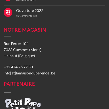
Ouverture 2022
21
Oct
10
Commentaires
NOTRE MAGASIN
Rue Ferrer 104,
7033 Cuesmes (Mons)
Hainaut (Belgique)
+32 474 76 77 50
info[at]lamaisonduperenoel.be
PARTENAIRE