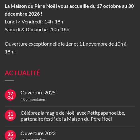
La Maison du Père Noël vous accueille du 17 octobre au 30
décembre 2026 !
Lundi > Vendredi : 14h-18h
Samedi & Dimanche : 10h-18h
Ouverture exceptionnelle le 1er et 11 novembre de 10h à
18h !
ACTUALITÉ
Ouverture 2025
17
Oct
4
Commentaires
Célébrez la magie de Noël avec Petitpapanoel.be,
11
Déc
partenaire festif de la Maison du Père Noël
Ouverture 2023
25
Sep
8
Commentaires