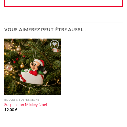
VOUS AIMEREZ PEUT-ÊTRE AUSSI…
Ajouter
à la liste
d'envie
BOULES & SUSPENSIONS
Suspension Mickey Noel
12,00
€