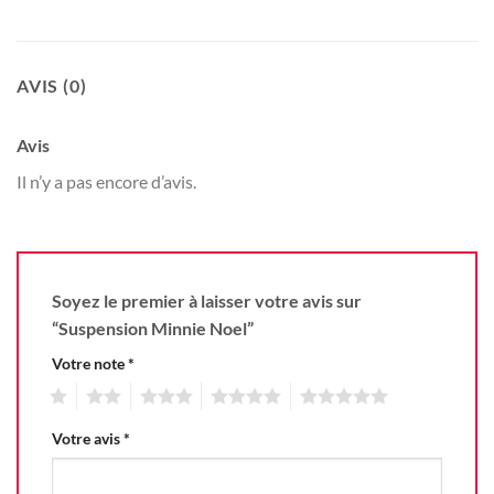
AVIS (0)
Avis
Il n’y a pas encore d’avis.
Soyez le premier à laisser votre avis sur
“Suspension Minnie Noel”
Votre note
*
1
2
3
4
5
Votre avis
*