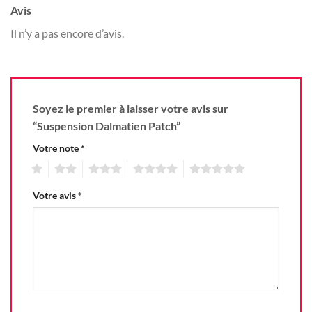
Avis
Il n’y a pas encore d’avis.
Soyez le premier à laisser votre avis sur
“Suspension Dalmatien Patch”
Votre note
*
1
2
3
4
5
Votre avis
*