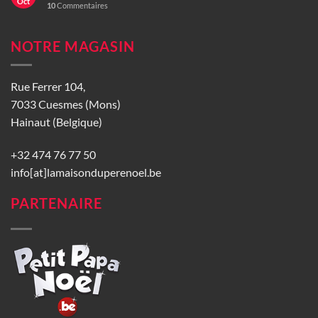
Oct
10
Commentaires
NOTRE MAGASIN
Rue Ferrer 104,
7033 Cuesmes (Mons)
Hainaut (Belgique)
+32 474 76 77 50
info[at]lamaisonduperenoel.be
PARTENAIRE