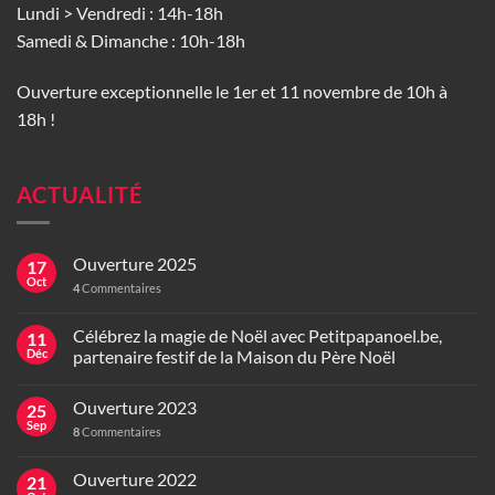
Lundi > Vendredi : 14h-18h
Samedi & Dimanche : 10h-18h
Ouverture exceptionnelle le 1er et 11 novembre de 10h à
18h !
ACTUALITÉ
Ouverture 2025
17
Oct
4
Commentaires
Célébrez la magie de Noël avec Petitpapanoel.be,
11
Déc
partenaire festif de la Maison du Père Noël
Ouverture 2023
25
Sep
8
Commentaires
Ouverture 2022
21