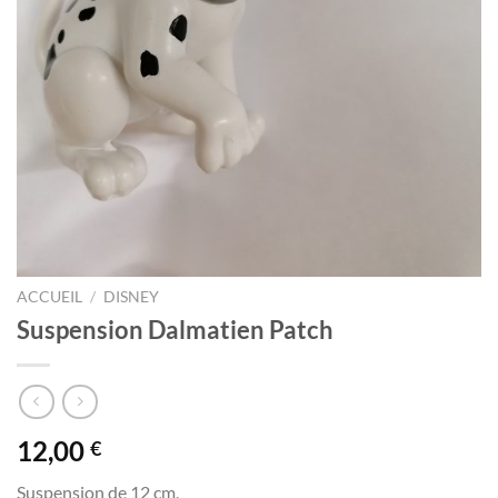
ACCUEIL
/
DISNEY
Suspension Dalmatien Patch
12,00
€
Suspension de 12 cm,