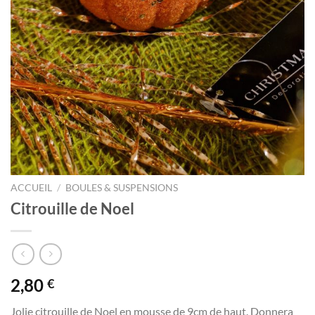
ACCUEIL
/
BOULES & SUSPENSIONS
Citrouille de Noel
2,80
€
Jolie citrouille de Noel en mousse de 9cm de haut. Donnera