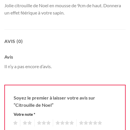
Jolie citrouille de Noel en mousse de 9cm de haut. Donnera
un effet féérique à votre sapin.
AVIS (0)
Avis
Il n’y a pas encore d’avis.
Soyez le premier à laisser votre avis sur
“Citrouille de Noel”
Votre note
*
1
2
3
4
5