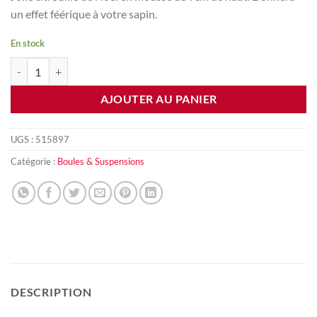
un effet féérique à votre sapin.
En stock
quantité de Citrouille de Noel
AJOUTER AU PANIER
UGS :
515897
Catégorie :
Boules & Suspensions
DESCRIPTION