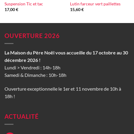
Suspension Tic et tac
Lutin farceur vert paillettes
17,00
€
15,60
€
OUVERTURE 2026
La Maison du Père Noël vous accueille du 17 octobre au 30
décembre 2026 !
Lundi > Vendredi : 14h-18h
Samedi & Dimanche : 10h-18h
Ouverture exceptionnelle le 1er et 11 novembre de 10h à
18h !
ACTUALITÉ