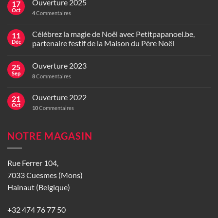
Ouverture 2025
17
Oct
4
Commentaires
Célébrez la magie de Noël avec Petitpapanoel.be,
11
Déc
partenaire festif de la Maison du Père Noël
Ouverture 2023
25
Sep
8
Commentaires
Ouverture 2022
21
Oct
10
Commentaires
NOTRE MAGASIN
Rue Ferrer 104,
7033 Cuesmes (Mons)
Hainaut (Belgique)
+32 474 76 77 50