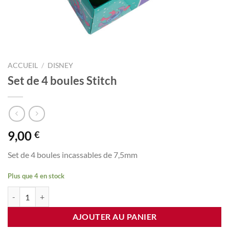
ACCUEIL
/
DISNEY
Set de 4 boules Stitch
9,00
€
Set de 4 boules incassables de 7,5mm
Plus que 4 en stock
quantité de Set de 4 boules Stitch
AJOUTER AU PANIER