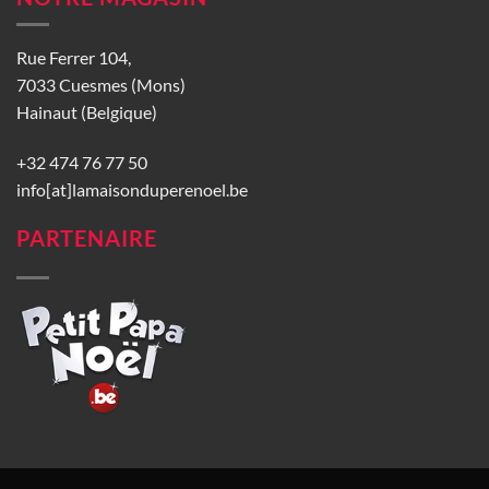
Rue Ferrer 104,
7033 Cuesmes (Mons)
Hainaut (Belgique)
+32 474 76 77 50
info[at]lamaisonduperenoel.be
PARTENAIRE