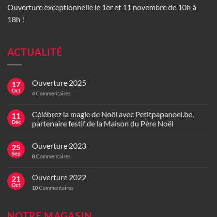
Ouverture exceptionnelle le 1er et 11 novembre de 10h à
18h !
ACTUALITÉ
Ouverture 2025
17
Oct
4
Commentaires
Célébrez la magie de Noël avec Petitpapanoel.be,
11
Déc
partenaire festif de la Maison du Père Noël
Ouverture 2023
25
Sep
8
Commentaires
Ouverture 2022
21
Oct
10
Commentaires
NOTRE MAGASIN