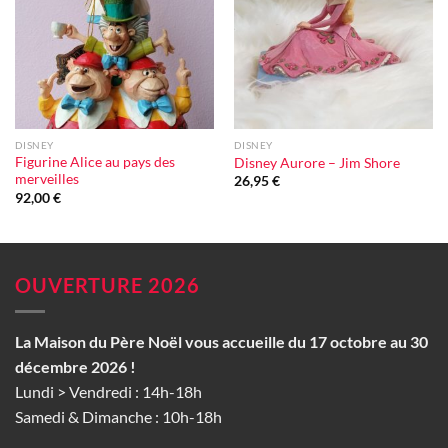
d'envie
d'envie
DISNEY
DISNEY
Figurine Alice au pays des
Disney Aurore – Jim Shore
merveilles
26,95
€
92,00
€
OUVERTURE 2026
La Maison du Père Noël vous accueille du 17 octobre au 30
décembre 2026 !
Lundi > Vendredi : 14h-18h
Samedi & Dimanche : 10h-18h