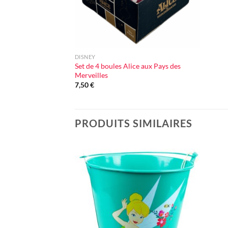
+
DISNEY
Set de 4 boules Alice aux Pays des
Merveilles
7,50
€
PRODUITS SIMILAIRES
Ajouter
à la liste
d'envie