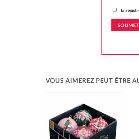
Enregistr
VOUS AIMEREZ PEUT-ÊTRE A
Ajouter
à la liste
d'envie