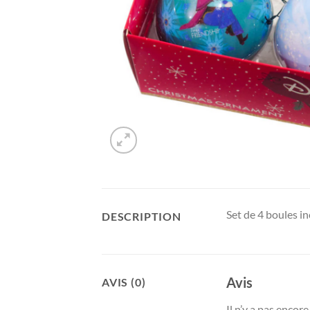
Set de 4 boules i
DESCRIPTION
Avis
AVIS (0)
Il n’y a pas encore 