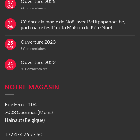
Ouverture 2025
17
Oct
4
Commentaires
Célébrez la magie de Noël avec Petitpapanoel.be,
11
Déc
partenaire festif de la Maison du Père Noël
Ouverture 2023
25
Sep
8
Commentaires
Ouverture 2022
21
Oct
10
Commentaires
NOTRE MAGASIN
Rue Ferrer 104,
7033 Cuesmes (Mons)
Hainaut (Belgique)
+32 474 76 77 50