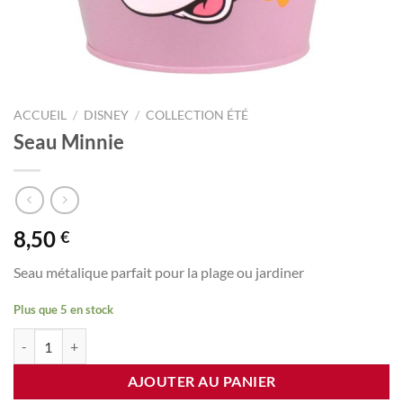
ACCUEIL
/
DISNEY
/
COLLECTION ÉTÉ
Seau Minnie
8,50
€
Seau métalique parfait pour la plage ou jardiner
Plus que 5 en stock
quantité de Seau Minnie
AJOUTER AU PANIER