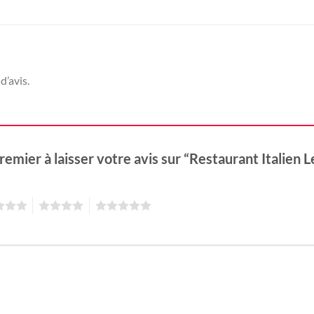
d’avis.
remier à laisser votre avis sur “Restaurant Italien
4
5