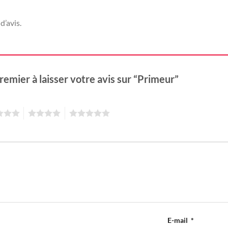
d’avis.
remier à laisser votre avis sur “Primeur”
4
5
E-mail
*