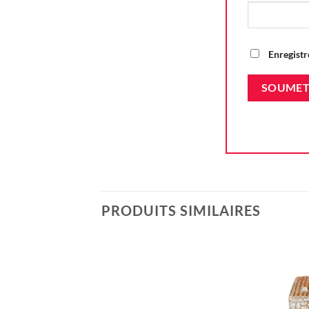
Enregistr
PRODUITS SIMILAIRES
Ajouter
à la liste
d'envie