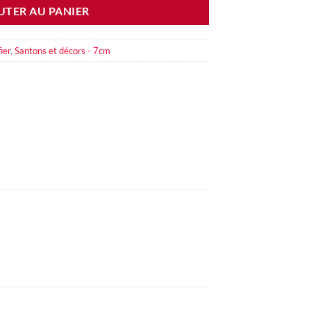
UTER AU PANIER
ier
,
Santons et décors - 7cm