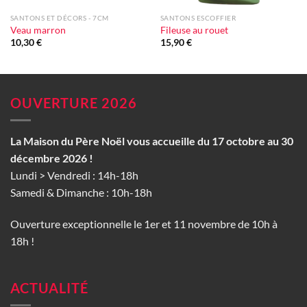
SANTONS ET DÉCORS - 7CM
SANTONS ESCOFFIER
Veau marron
Fileuse au rouet
10,30
€
15,90
€
OUVERTURE 2026
La Maison du Père Noël vous accueille du 17 octobre au 30
décembre 2026 !
Lundi > Vendredi : 14h-18h
Samedi & Dimanche : 10h-18h
Ouverture exceptionnelle le 1er et 11 novembre de 10h à
18h !
ACTUALITÉ