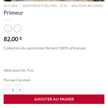
ACCUEIL
/
SANTONS ET DÉCORS - 7CM
/
SANTONS RICHARD
Primeur
82,00
€
Collection du santonnier Richard 100% artisanale
Idéal pour les 7cm
Plus que 2 en stock
quantité de Primeur
AJOUTER AU PANIER