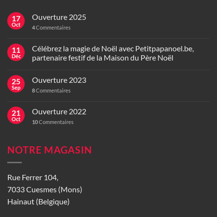
Ouverture 2025
17
Oct
4
Commentaires
Célébrez la magie de Noël avec Petitpapanoel.be,
11
Déc
partenaire festif de la Maison du Père Noël
Ouverture 2023
25
Sep
8
Commentaires
Ouverture 2022
21
Oct
10
Commentaires
NOTRE MAGASIN
Rue Ferrer 104,
7033 Cuesmes (Mons)
Hainaut (Belgique)