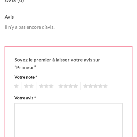
AVIS (0)
Avis
Il n’y a pas encore d’avis.
Soyez le premier à laisser votre avis sur
“Primeur”
Votre note
*
1
2
3
4
5
Votre avis
*