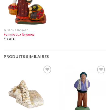
SANTONS RICHARD
Femme aux légumes
13,70
€
PRODUITS SIMILAIRES
Ajouter
Ajouter
à la liste
à la liste
d'envie
d'envie