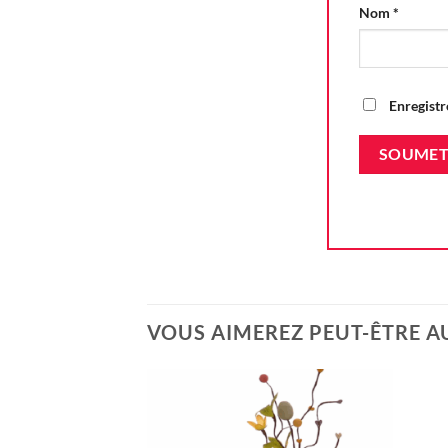
Nom
*
Enregistr
VOUS AIMEREZ PEUT-ÊTRE A
Ajouter
à la liste