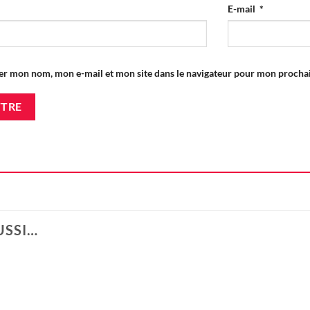
E-mail
*
er mon nom, mon e-mail et mon site dans le navigateur pour mon proch
USSI…