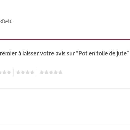
d’avis.
remier à laisser votre avis sur “Pot en toile de jute”
4
5