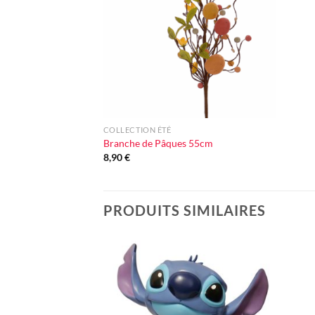
d'envie
+
COLLECTION ÉTÉ
Branche de Pâques 55cm
8,90
€
PRODUITS SIMILAIRES
Ajouter
à la liste
d'envie