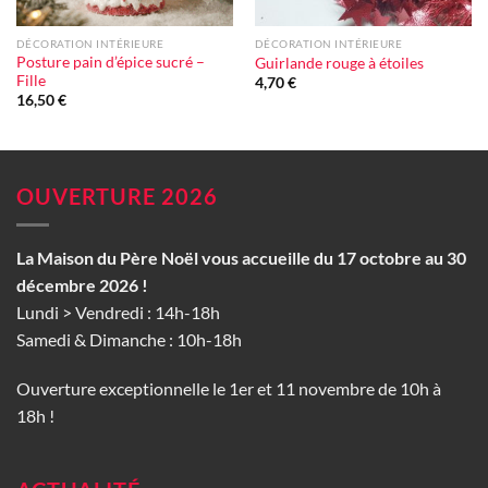
DÉCORATION INTÉRIEURE
DÉCORATION INTÉRIEURE
Posture pain d’épice sucré –
Guirlande rouge à étoiles
Fille
4,70
€
16,50
€
OUVERTURE 2026
La Maison du Père Noël vous accueille du 17 octobre au 30
décembre 2026 !
Lundi > Vendredi : 14h-18h
Samedi & Dimanche : 10h-18h
Ouverture exceptionnelle le 1er et 11 novembre de 10h à
18h !