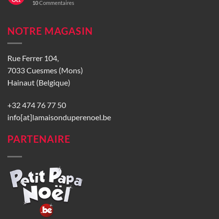
10
Commentaires
NOTRE MAGASIN
Rue Ferrer 104,
7033 Cuesmes (Mons)
Hainaut (Belgique)
+32 474 76 77 50
info[at]lamaisonduperenoel.be
PARTENAIRE