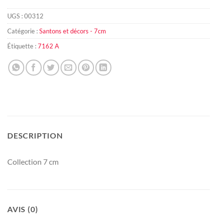
UGS :
00312
Catégorie :
Santons et décors - 7cm
Étiquette :
7162 A
DESCRIPTION
Collection 7 cm
AVIS (0)