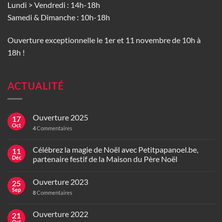
Lundi > Vendredi : 14h-18h
Samedi & Dimanche : 10h-18h
Ouverture exceptionnelle le 1er et 11 novembre de 10h à
18h !
ACTUALITÉ
Ouverture 2025
17
Oct
4
Commentaires
Célébrez la magie de Noël avec Petitpapanoel.be,
11
Déc
partenaire festif de la Maison du Père Noël
Ouverture 2023
25
Sep
8
Commentaires
Ouverture 2022
21
Oct