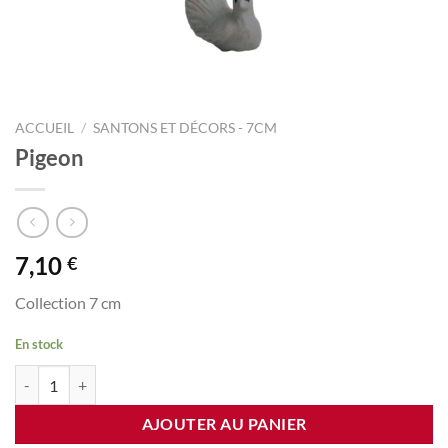
ACCUEIL
/
SANTONS ET DÉCORS - 7CM
Pigeon
7,10
€
Collection 7 cm
En stock
quantité de Pigeon
AJOUTER AU PANIER