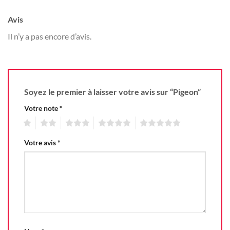
Avis
Il n’y a pas encore d’avis.
Soyez le premier à laisser votre avis sur “Pigeon”
Votre note
*
1
2
3
4
5
Votre avis
*