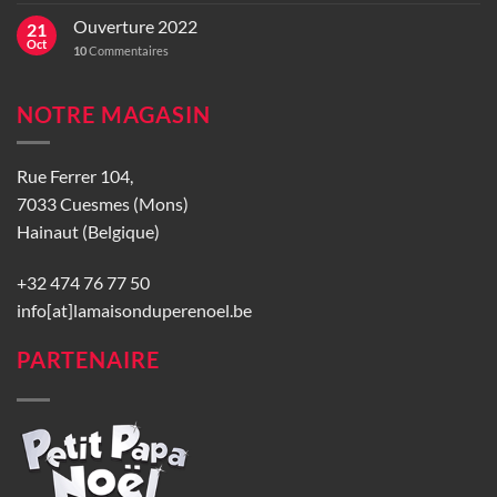
Ouverture 2022
21
Oct
10
Commentaires
NOTRE MAGASIN
Rue Ferrer 104,
7033 Cuesmes (Mons)
Hainaut (Belgique)
+32 474 76 77 50
info[at]lamaisonduperenoel.be
PARTENAIRE