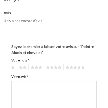
Avis
Il n’y a pas encore d’avis.
Soyez le premier à laisser votre avis sur “Peintre
Aixois et chevalet”
Votre note
*
1
2
3
4
5
Votre avis
*