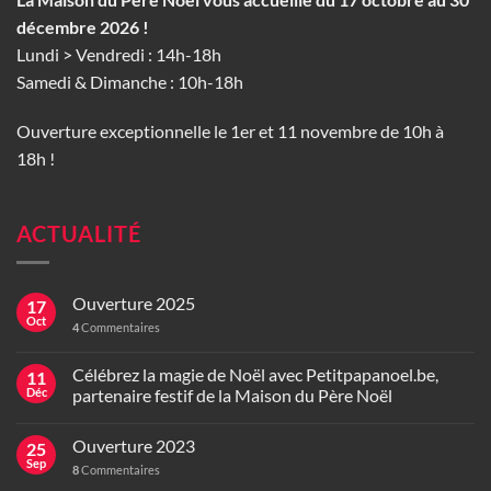
décembre 2026 !
Lundi > Vendredi : 14h-18h
Samedi & Dimanche : 10h-18h
Ouverture exceptionnelle le 1er et 11 novembre de 10h à
18h !
ACTUALITÉ
Ouverture 2025
17
Oct
4
Commentaires
Célébrez la magie de Noël avec Petitpapanoel.be,
11
Déc
partenaire festif de la Maison du Père Noël
Ouverture 2023
25
Sep
8
Commentaires