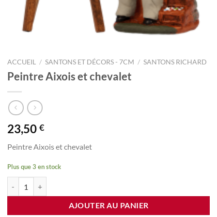
ACCUEIL
/
SANTONS ET DÉCORS - 7CM
/
SANTONS RICHARD
Peintre Aixois et chevalet
23,50
€
Peintre Aixois et chevalet
Plus que 3 en stock
quantité de Peintre Aixois et chevalet
AJOUTER AU PANIER