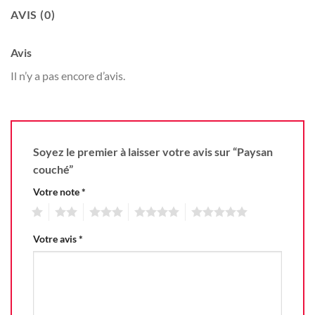
AVIS (0)
Avis
Il n’y a pas encore d’avis.
Soyez le premier à laisser votre avis sur “Paysan
couché”
Votre note
*
1
2
3
4
5
Votre avis
*