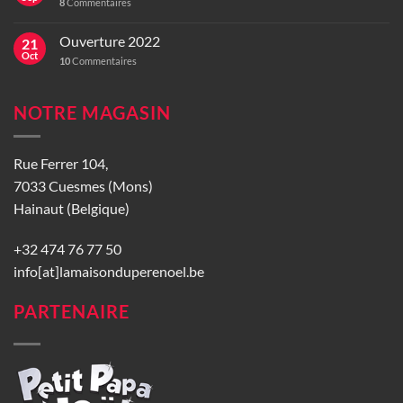
8
Commentaires
Ouverture 2022
21
Oct
10
Commentaires
NOTRE MAGASIN
Rue Ferrer 104,
7033 Cuesmes (Mons)
Hainaut (Belgique)
+32 474 76 77 50
info[at]lamaisonduperenoel.be
PARTENAIRE