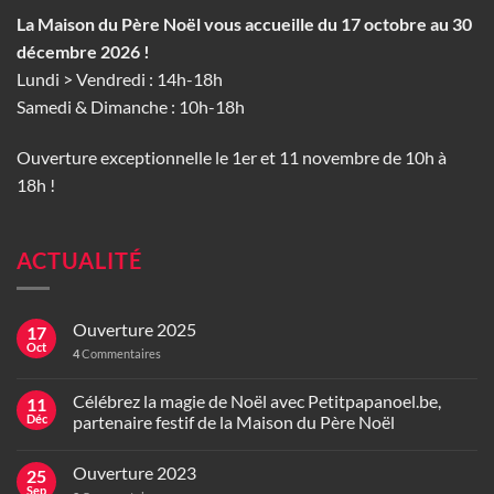
La Maison du Père Noël vous accueille du 17 octobre au 30
décembre 2026 !
Lundi > Vendredi : 14h-18h
Samedi & Dimanche : 10h-18h
Ouverture exceptionnelle le 1er et 11 novembre de 10h à
18h !
ACTUALITÉ
Ouverture 2025
17
Oct
4
Commentaires
Célébrez la magie de Noël avec Petitpapanoel.be,
11
Déc
partenaire festif de la Maison du Père Noël
Ouverture 2023
25
Sep