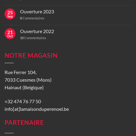
Ouverture 2023
25
Sep
8
Commentaires
Ouverture 2022
21
Oct
10
Commentaires
NOTRE MAGASIN
Rue Ferrer 104,
7033 Cuesmes (Mons)
Hainaut (Belgique)
+32 474 76 77 50
info[at]lamaisonduperenoel.be
PARTENAIRE