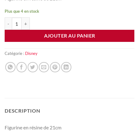
Plus que 4 en stock
quantité de Patch - figurine à poser
AJOUTER AU PANIER
Catégorie :
Disney
DESCRIPTION
Figurine en résine de 21cm