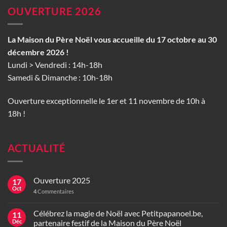
OUVERTURE 2026
La Maison du Père Noël vous accueille du 17 octobre au 30
décembre 2026 !
Lundi > Vendredi : 14h-18h
Samedi & Dimanche : 10h-18h
Ouverture exceptionnelle le 1er et 11 novembre de 10h à
18h !
ACTUALITÉ
Ouverture 2025
17
Oct
4
Commentaires
Célébrez la magie de Noël avec Petitpapanoel.be,
11
Déc
partenaire festif de la Maison du Père Noël