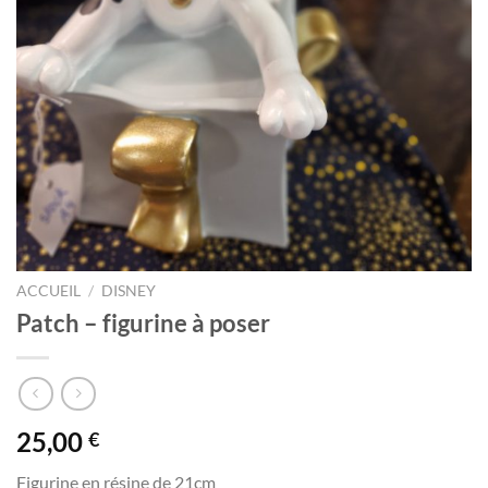
ACCUEIL
/
DISNEY
Patch – figurine à poser
25,00
€
Figurine en résine de 21cm