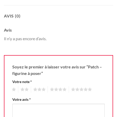
AVIS (0)
Avis
Il n’y a pas encore d’avis.
Soyez le premier à laisser votre avis sur “Patch –
figurine à poser”
Votre note
*
1
2
3
4
5
Votre avis
*