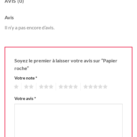
AVIS (0)
Avis
Il n’y a pas encore d’avis.
Soyez le premier à laisser votre avis sur “Papier
roche”
Votre note
*
1
2
3
4
5
Votre avis
*