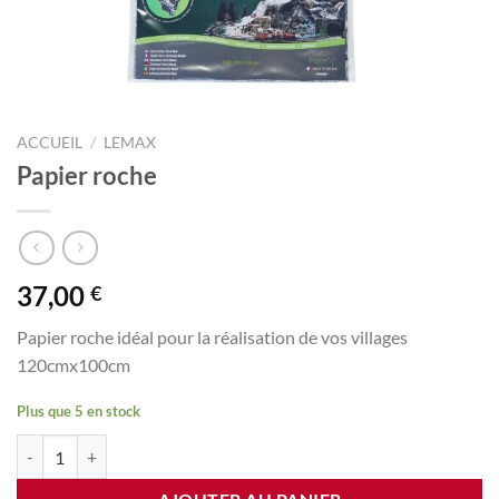
ACCUEIL
/
LEMAX
Papier roche
37,00
€
Papier roche idéal pour la réalisation de vos villages
120cmx100cm
Plus que 5 en stock
quantité de Papier roche