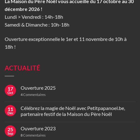
La Maison du Père Noël vous accueille du 17 octobre au 30
décembre 2026 !
Lundi > Vendredi : 14h-18h
Samedi & Dimanche : 10h-18h
Ouverture exceptionnelle le 1er et 11 novembre de 10h à
18h !
ACTUALITÉ
Ouverture 2025
17
Oct
4
Commentaires
Célébrez la magie de Noël avec Petitpapanoel.be,
11
Déc
partenaire festif de la Maison du Père Noël
Ouverture 2023
25
Sep
8
Commentaires