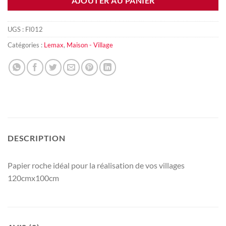
AJOUTER AU PANIER
UGS :
FI012
Catégories :
Lemax
,
Maison - Village
DESCRIPTION
Papier roche idéal pour la réalisation de vos villages
120cmx100cm