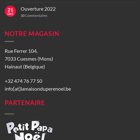
Ouverture 2022
21
Oct
10
Commentaires
NOTRE MAGASIN
Rue Ferrer 104,
7033 Cuesmes (Mons)
Hainaut (Belgique)
+32 474 76 77 50
info[at]lamaisonduperenoel.be
PARTENAIRE