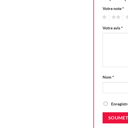
Votre note
*
1
2
3
Votre avis
*
Nom
*
Enregistr