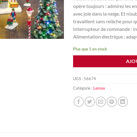
opère toujours : admirez les en
avec joie dans la neige. Et n’ou
travaillent sans relâche pour 
Interrupteur de commande : i
Alimentation électrique : adap
Plus que 1 en stock
AJO
UGS :
56674
Catégorie :
Lemax