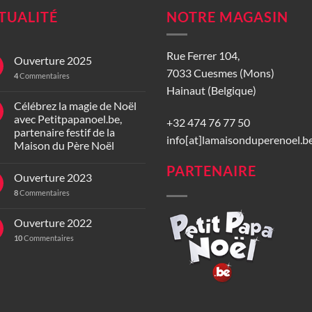
TUALITÉ
NOTRE MAGASIN
Rue Ferrer 104,
Ouverture 2025
7033 Cuesmes (Mons)
4
Commentaires
Hainaut (Belgique)
Célébrez la magie de Noël
avec Petitpapanoel.be,
+32 474 76 77 50
partenaire festif de la
info[at]lamaisonduperenoel.b
Maison du Père Noël
PARTENAIRE
Ouverture 2023
8
Commentaires
Ouverture 2022
10
Commentaires