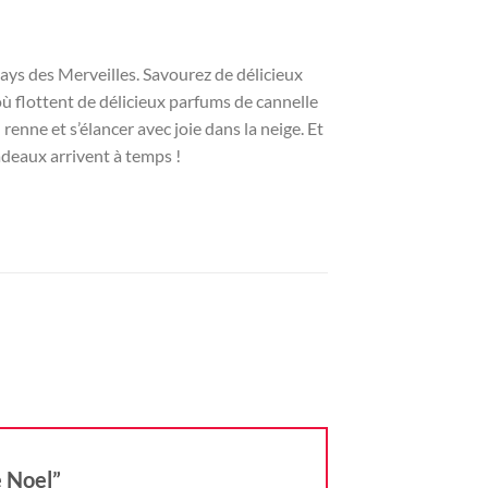
Pays des Merveilles. Savourez de délicieux
ù flottent de délicieux parfums de cannelle
renne et s’élancer avec joie dans la neige. Et
cadeaux arrivent à temps !
e Noel”