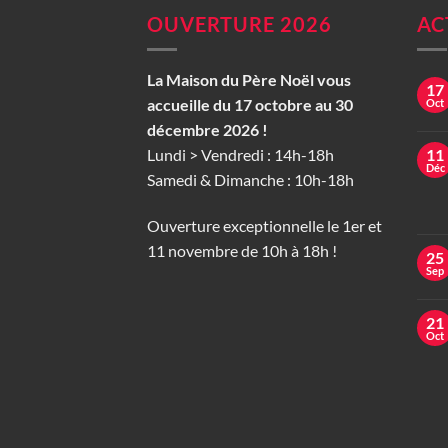
OUVERTURE 2026
AC
La Maison du Père Noël vous
17
accueille du 17 octobre au 30
Oct
décembre 2026 !
Lundi > Vendredi : 14h-18h
11
Déc
Samedi & Dimanche : 10h-18h
Ouverture exceptionnelle le 1er et
11 novembre de 10h à 18h !
25
Sep
21
Oct