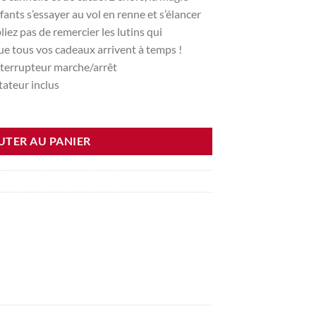
fants s’essayer au vol en renne et s’élancer
bliez pas de remercier les lutins qui
que tous vos cadeaux arrivent à temps !
nterrupteur marche/arrêt
tateur inclus
UTER AU PANIER