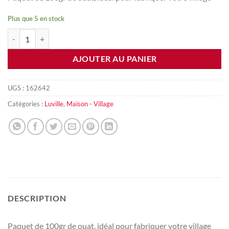
Plus que 5 en stock
quantité de Ouate de village
AJOUTER AU PANIER
UGS :
162642
Catégories :
Luville
,
Maison - Village
DESCRIPTION
Paquet de 100gr de ouat, idéal pour fabriquer votre village