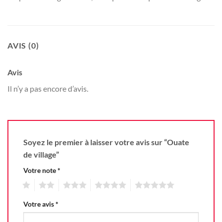
AVIS (0)
Avis
Il n’y a pas encore d’avis.
Soyez le premier à laisser votre avis sur “Ouate
de village”
Votre note
*
1
2
3
4
5
Votre avis
*