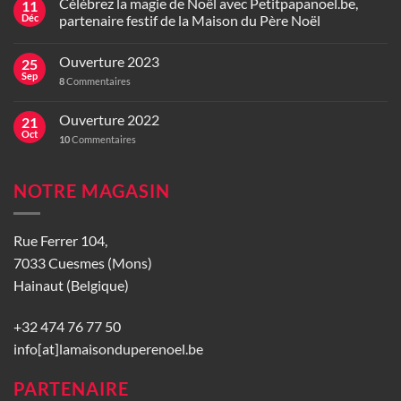
Célébrez la magie de Noël avec Petitpapanoel.be,
11
Déc
partenaire festif de la Maison du Père Noël
Ouverture 2023
25
Sep
8
Commentaires
Ouverture 2022
21
Oct
10
Commentaires
NOTRE MAGASIN
Rue Ferrer 104,
7033 Cuesmes (Mons)
Hainaut (Belgique)
+32 474 76 77 50
info[at]lamaisonduperenoel.be
PARTENAIRE