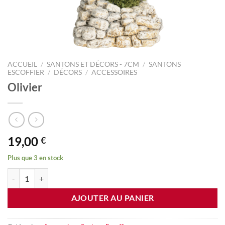
ACCUEIL
/
SANTONS ET DÉCORS - 7CM
/
SANTONS
ESCOFFIER
/
DÉCORS
/
ACCESSOIRES
Olivier
19,00
€
Plus que 3 en stock
quantité de Olivier
AJOUTER AU PANIER