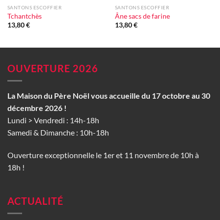
SANTONS ESCOFFIER
SANTONS ESCOFFIER
Tchantchès
Âne sacs de farine
13,80
€
13,80
€
OUVERTURE 2026
La Maison du Père Noël vous accueille du 17 octobre au 30
décembre 2026 !
Lundi > Vendredi : 14h-18h
Samedi & Dimanche : 10h-18h
Ouverture exceptionnelle le 1er et 11 novembre de 10h à
18h !
ACTUALITÉ