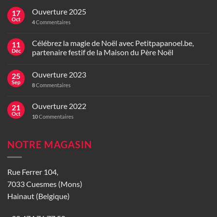
Ouverture 2025
17
Oct
4
Commentaires
Célébrez la magie de Noël avec Petitpapanoel.be,
11
Déc
partenaire festif de la Maison du Père Noël
Ouverture 2023
25
Sep
8
Commentaires
Ouverture 2022
21
Oct
10
Commentaires
NOTRE MAGASIN
Rue Ferrer 104,
7033 Cuesmes (Mons)
Hainaut (Belgique)