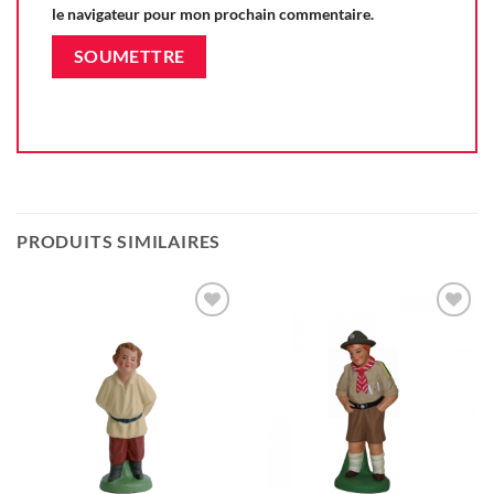
le navigateur pour mon prochain commentaire.
PRODUITS SIMILAIRES
Ajouter
Ajouter
à la liste
à la liste
d'envie
d'envie