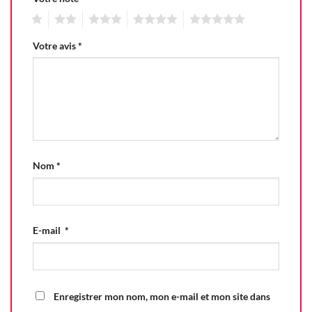
1
2
3
4
5
Votre avis
*
Nom
*
E-mail
*
Enregistrer mon nom, mon e-mail et mon site dans