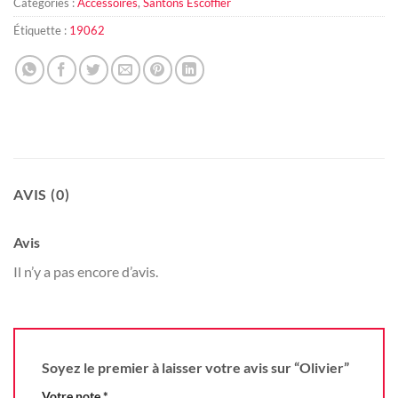
Catégories :
Accessoires
,
Santons Escoffier
Étiquette :
19062
AVIS (0)
Avis
Il n’y a pas encore d’avis.
Soyez le premier à laisser votre avis sur “Olivier”
Votre note
*