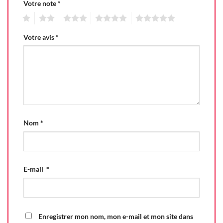
Votre note
*
1
2
3
4
5
Votre avis
*
Nom
*
E-mail
*
Enregistrer mon nom, mon e-mail et mon site dans