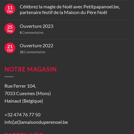
Célébrez la magie de Noël avec Petitpapanoel.be,
11
Déc
partenaire festif de la Maison du Père Noël
Ouverture 2023
25
Sep
8
Commentaires
Ouverture 2022
21
Oct
10
Commentaires
NOTRE MAGASIN
Rue Ferrer 104,
7033 Cuesmes (Mons)
Hainaut (Belgique)
+32 474 76 77 50
info[at]lamaisonduperenoel.be