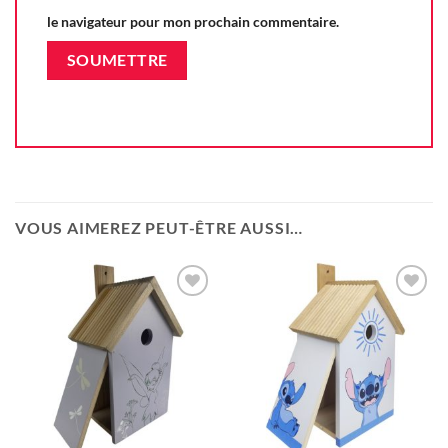
le navigateur pour mon prochain commentaire.
VOUS AIMEREZ PEUT-ÊTRE AUSSI…
Ajouter
Ajouter
à la liste
à la liste
d'envie
d'envie