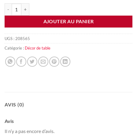
quantité de Mug gnome
AJOUTER AU PANIER
UGS :
208565
Catégorie :
Décor de table
AVIS (0)
Avis
Il n’y a pas encore d’avis.