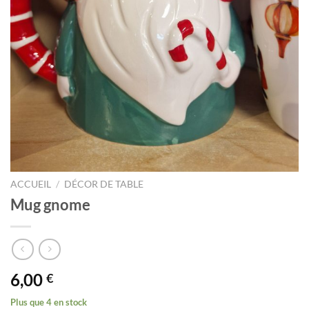
ACCUEIL
/
DÉCOR DE TABLE
Mug gnome
6,00
€
Plus que 4 en stock