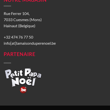
Rue Ferrer 104,
7033 Cuesmes (Mons)
Hainaut (Belgique)
+32 474 76 77 50
info[at]lamaisonduperenoel.be
PARTENAIRE