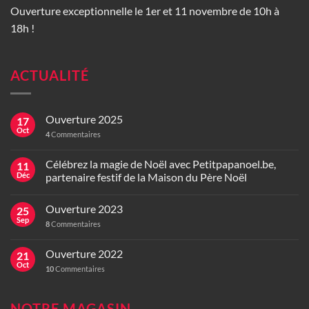
Ouverture exceptionnelle le 1er et 11 novembre de 10h à
18h !
ACTUALITÉ
Ouverture 2025
17
Oct
4
Commentaires
Célébrez la magie de Noël avec Petitpapanoel.be,
11
Déc
partenaire festif de la Maison du Père Noël
Ouverture 2023
25
Sep
8
Commentaires
Ouverture 2022
21
Oct
10
Commentaires
NOTRE MAGASIN