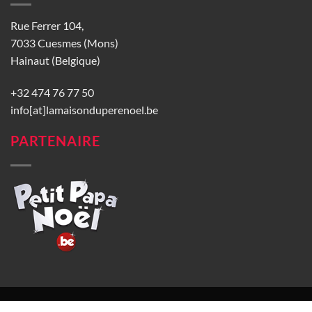
Rue Ferrer 104,
7033 Cuesmes (Mons)
Hainaut (Belgique)
+32 474 76 77 50
info[at]lamaisonduperenoel.be
PARTENAIRE
© La Maison du Père Noël 2026 |
Conditions générales de vente
|