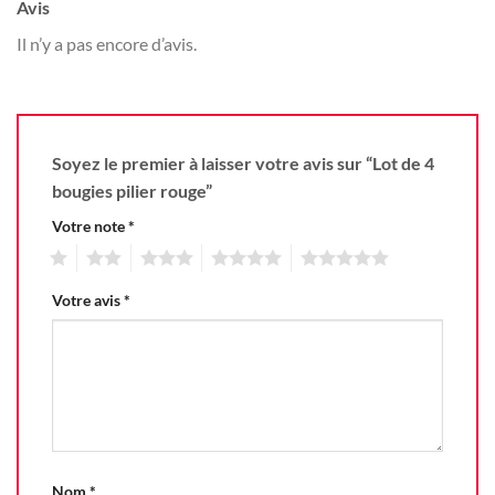
Avis
Il n’y a pas encore d’avis.
Soyez le premier à laisser votre avis sur “Lot de 4
bougies pilier rouge”
Votre note
*
1
2
3
4
5
Votre avis
*
Nom
*