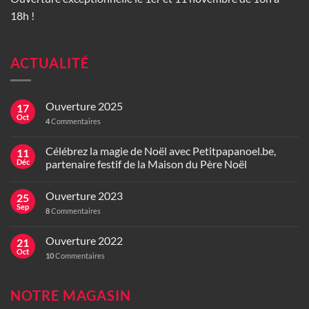
18h !
ACTUALITÉ
Ouverture 2025
17
Oct
4
Commentaires
Célébrez la magie de Noël avec Petitpapanoel.be,
11
Déc
partenaire festif de la Maison du Père Noël
Ouverture 2023
25
Sep
8
Commentaires
Ouverture 2022
21
Oct
10
Commentaires
NOTRE MAGASIN