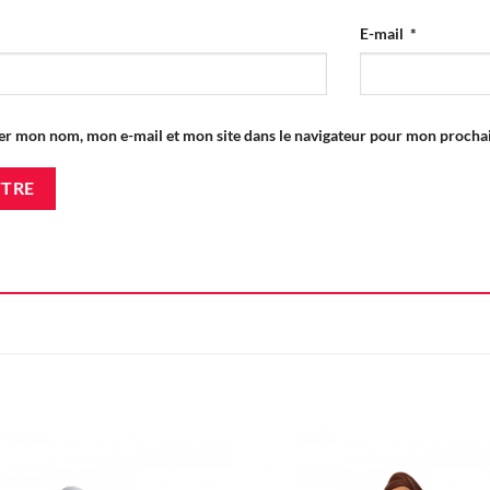
E-mail
*
er mon nom, mon e-mail et mon site dans le navigateur pour mon proch
Ajouter
Ajou