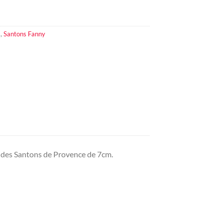
m
,
Santons Fanny
ur des Santons de Provence de 7cm.