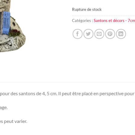
Rupture de stock
Catégories :
Santons et décors - 7c
pour des santons de 4, 5 cm. Il peut être placé en perspective po
age.
s peut varier.