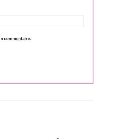
ain commentaire.
ter
Ajouter