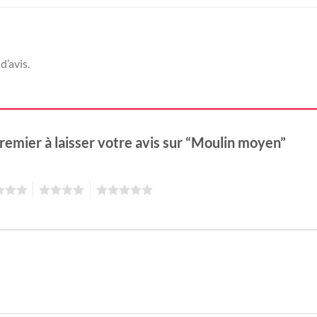
d’avis.
remier à laisser votre avis sur “Moulin moyen”
4
5