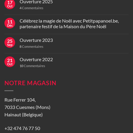
Ouverture 2025
17
Oct
4
Commentaires
Célébrez la magie de Noël avec Petitpapanoel.be,
11
Déc
partenaire festif de la Maison du Père Noël
Ouverture 2023
25
Sep
8
Commentaires
Ouverture 2022
21
Oct
10
Commentaires
NOTRE MAGASIN
Rue Ferrer 104,
7033 Cuesmes (Mons)
Hainaut (Belgique)
+32 474 76 77 50