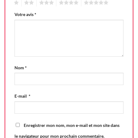
1
2
3
4
5
Votre avis
*
Nom
*
E-mail
*
Enregistrer mon nom, mon e-mail et mon site dans
le navigateur pour mon prochain commentaire.