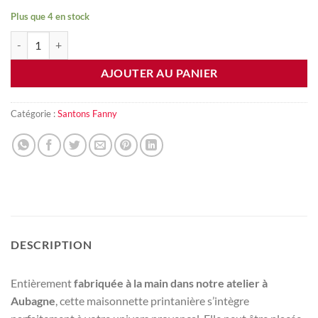
Plus que 4 en stock
quantité de Maisonnette au milieu du village
AJOUTER AU PANIER
Catégorie :
Santons Fanny
DESCRIPTION
Entièrement
fabriquée à la main dans notre atelier à
Aubagne
, cette maisonnette printanière s’intègre