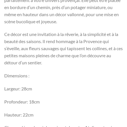
parfaitement à votre univers provençal. Elle peut être placée
en bordure d’un chemin, près d’un potager miniature, ou
même en hauteur dans un décor vallonné, pour une mise en
scène bucolique et joyeuse.
Ce décor est une invitation à la rêverie, à la simplicité et à la
beauté des saisons. Il rend hommage à la Provence qui
s’éveille, aux fleurs sauvages qui tapissent les collines, et à ces
petites maisons pleines de charme que l’on découvre au
détour d’un sentier.
Dimensions :
Largeur: 28cm
Profondeur: 18cm
Hauteur: 22cm