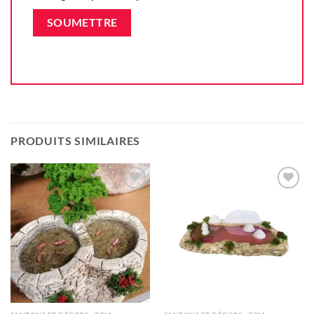
PRODUITS SIMILAIRES
Ajouter
Ajouter
à la liste
à la liste
d'envie
d'envie