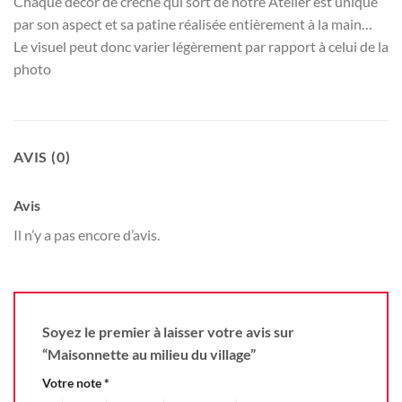
Chaque décor de crèche qui sort de notre Atelier est unique
par son aspect et sa patine réalisée entièrement à la main…
Le visuel peut donc varier légèrement par rapport à celui de la
photo
AVIS (0)
Avis
Il n’y a pas encore d’avis.
Soyez le premier à laisser votre avis sur
“Maisonnette au milieu du village”
Votre note
*