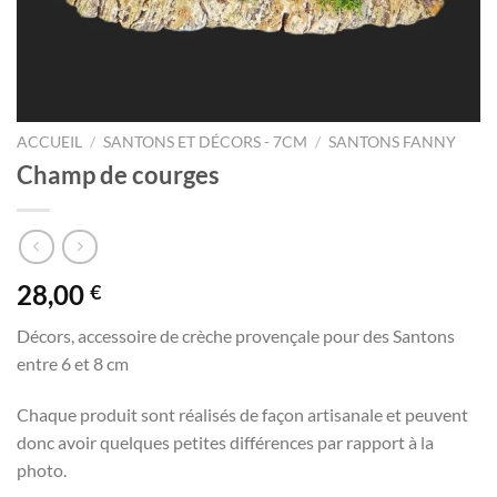
ACCUEIL
/
SANTONS ET DÉCORS - 7CM
/
SANTONS FANNY
Champ de courges
28,00
€
Décors, accessoire de crèche provençale pour des Santons
entre 6 et 8 cm
Chaque produit sont réalisés de façon artisanale et peuvent
donc avoir quelques petites différences par rapport à la
photo.