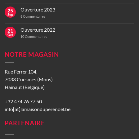
Ouverture 2023
25
Sep
8
Commentaires
Ouverture 2022
21
Oct
10
Commentaires
NOTRE MAGASIN
Rue Ferrer 104,
7033 Cuesmes (Mons)
Hainaut (Belgique)
+32 474 76 77 50
info[at]lamaisonduperenoel.be
PARTENAIRE