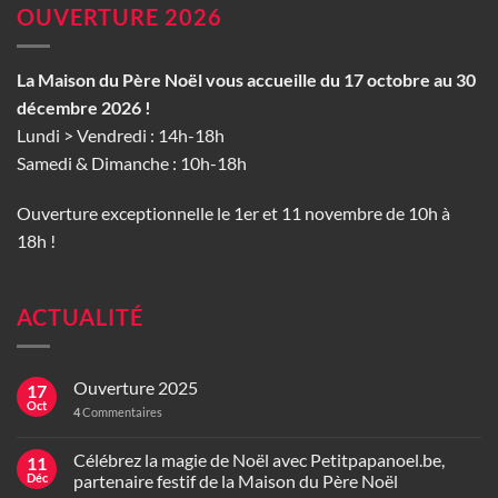
OUVERTURE 2026
La Maison du Père Noël vous accueille du 17 octobre au 30
décembre 2026 !
Lundi > Vendredi : 14h-18h
Samedi & Dimanche : 10h-18h
Ouverture exceptionnelle le 1er et 11 novembre de 10h à
18h !
ACTUALITÉ
Ouverture 2025
17
Oct
4
Commentaires
Célébrez la magie de Noël avec Petitpapanoel.be,
11
Déc
partenaire festif de la Maison du Père Noël