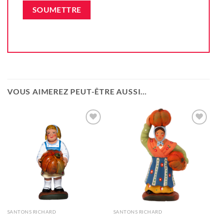
VOUS AIMEREZ PEUT-ÊTRE AUSSI…
Ajouter
Ajouter
à la liste
à la liste
d'envie
d'envie
SANTONS RICHARD
SANTONS RICHARD