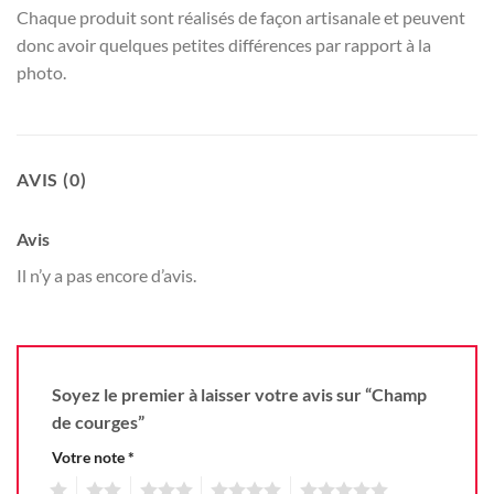
Chaque produit sont réalisés de façon artisanale et peuvent
donc avoir quelques petites différences par rapport à la
photo.
AVIS (0)
Avis
Il n’y a pas encore d’avis.
Soyez le premier à laisser votre avis sur “Champ
de courges”
Votre note
*
1
2
3
4
5