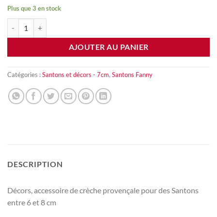
Plus que 3 en stock
quantité de Champ de courges
AJOUTER AU PANIER
Catégories :
Santons et décors - 7cm
,
Santons Fanny
DESCRIPTION
Décors, accessoire de crèche provençale pour des Santons
entre 6 et 8 cm