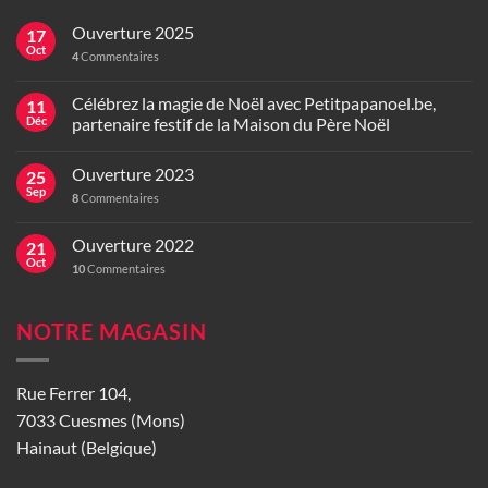
Ouverture 2025
17
Oct
4
Commentaires
Célébrez la magie de Noël avec Petitpapanoel.be,
11
Déc
partenaire festif de la Maison du Père Noël
Ouverture 2023
25
Sep
8
Commentaires
Ouverture 2022
21
Oct
10
Commentaires
NOTRE MAGASIN
Rue Ferrer 104,
7033 Cuesmes (Mons)
Hainaut (Belgique)