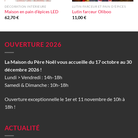
DÉCORATION INTÉRIEURE
LUTIN FARCEUR ET PAIN D'ÉPICES
Maison en pain d’épices LED
Lutin farceur Oliboo
62,70
€
11,00
€
OUVERTURE 2026
La Maison du Père Noël vous accueille du 17 octobre au 30
décembre 2026 !
Lundi > Vendredi : 14h-18h
Samedi & Dimanche : 10h-18h
Ouverture exceptionnelle le 1er et 11 novembre de 10h à
18h !
ACTUALITÉ