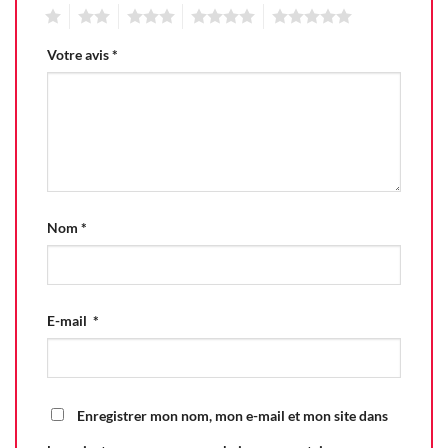
1
2
3
4
5
Votre avis
*
Nom
*
E-mail
*
Enregistrer mon nom, mon e-mail et mon site dans