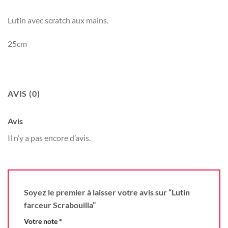
Lutin avec scratch aux mains.
25cm
AVIS (0)
Avis
Il n’y a pas encore d’avis.
Soyez le premier à laisser votre avis sur “Lutin
farceur Scrabouilla”
Votre note
*