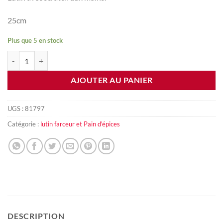
25cm
Plus que 5 en stock
quantité de Lutin farceur Scrabouilla
AJOUTER AU PANIER
UGS :
81797
Catégorie :
lutin farceur et Pain d'épices
DESCRIPTION