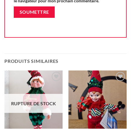
le navigateur pour mon prochain commentaire.
PRODUITS SIMILAIRES
Ajouter
Ajouter
à la liste
à la liste
d'envie
d'envie
RUPTURE DE STOCK