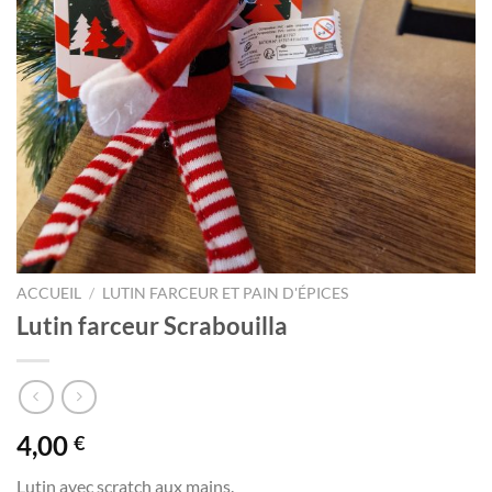
ACCUEIL
/
LUTIN FARCEUR ET PAIN D'ÉPICES
Lutin farceur Scrabouilla
4,00
€
Lutin avec scratch aux mains.