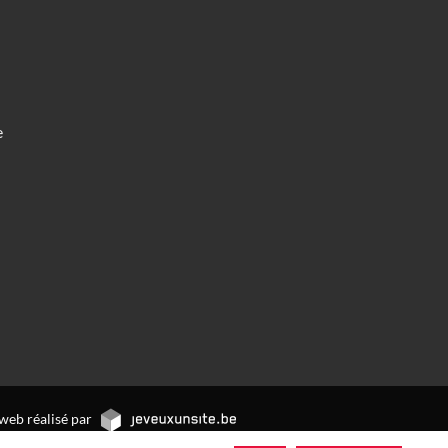
e
web réalisé par