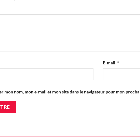
E-mail
*
er mon nom, mon e-mail et mon site dans le navigateur pour mon proch