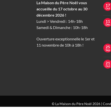
La Maison du Père Noël vous
17
accueille du 17 octobre au 30
Oct
décembre 2026 !
Lundi > Vendredi : 14h-18h
11
Déc
Samedi & Dimanche : 10h-18h
Ouverture exceptionnelle le 1er et
11 novembre de 10h à 18h !
25
Sep
21
Oct
© La Maison du Père Noël 2026 |
Condi