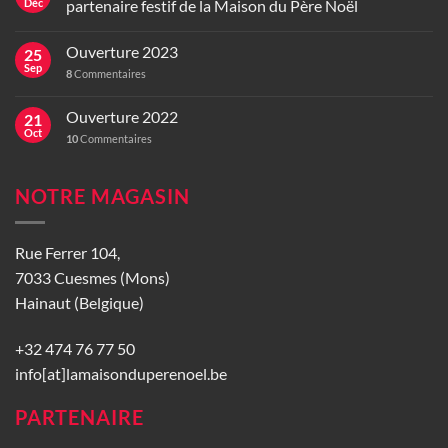
Déc
partenaire festif de la Maison du Père Noël
Ouverture 2023
25
Sep
8
Commentaires
Ouverture 2022
21
Oct
10
Commentaires
NOTRE MAGASIN
Rue Ferrer 104,
7033 Cuesmes (Mons)
Hainaut (Belgique)
+32 474 76 77 50
info[at]lamaisonduperenoel.be
PARTENAIRE