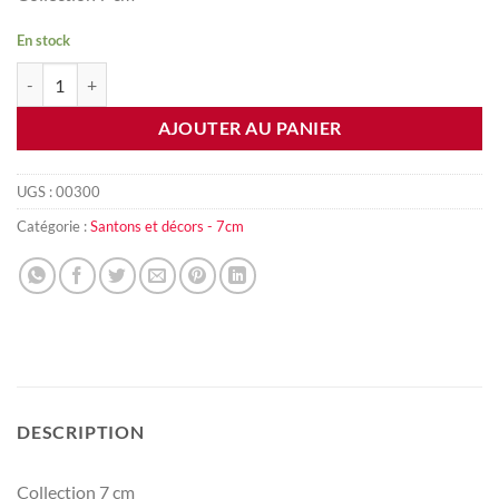
En stock
quantité de Lapin et laperaux blancs
AJOUTER AU PANIER
UGS :
00300
Catégorie :
Santons et décors - 7cm
DESCRIPTION
Collection 7 cm