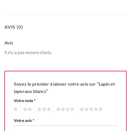
AVIS (0)
Avis
Il n’y a pas encore d’avis.
Soyez le premier à laisser votre avis sur “Lapin et
laperaux blancs”
Votre note
*
1
2
3
4
5
Votre avis
*