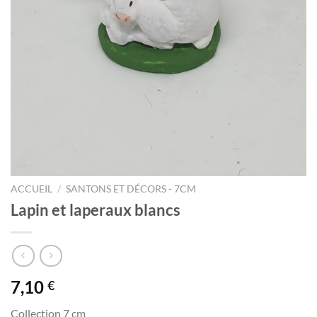
ACCUEIL
/
SANTONS ET DÉCORS - 7CM
Lapin et laperaux blancs
7,10
€
Collection 7 cm