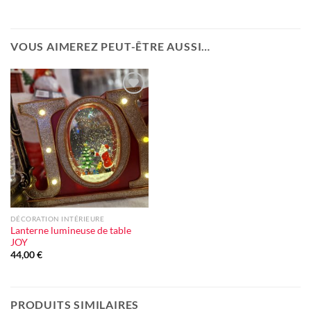
VOUS AIMEREZ PEUT-ÊTRE AUSSI…
Ajouter
à la liste
d'envie
DÉCORATION INTÉRIEURE
Lanterne lumineuse de table
JOY
44,00
€
PRODUITS SIMILAIRES