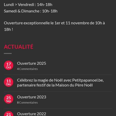
Lundi > Vendredi : 14h-18h
Samedi & Dimanche : 10h-18h
Ouverture exceptionnelle le 1er et 11 novembre de 10h à
18h !
ACTUALITÉ
Ouverture 2025
17
Oct
4
Commentaires
Célébrez la magie de Noël avec Petitpapanoel.be,
11
Déc
partenaire festif de la Maison du Père Noël
Ouverture 2023
25
Sep
8
Commentaires
Ouverture 2022
21