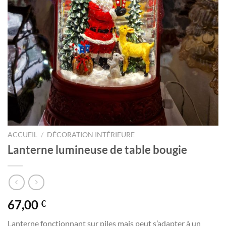
ACCUEIL
/
DÉCORATION INTÉRIEURE
Lanterne lumineuse de table bougie
67,00
€
Lanterne fonctionnant sur piles mais peut s’adapter à un