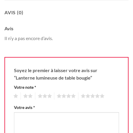
AVIS (0)
Avis
Il n’y a pas encore d’avis.
Soyez le premier à laisser votre avis sur
“Lanterne lumineuse de table bougie”
Votre note
*
1
2
3
4
5
Votre avis
*