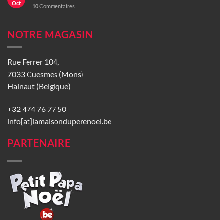
Oct
10
Commentaires
NOTRE MAGASIN
Rue Ferrer 104,
7033 Cuesmes (Mons)
Hainaut (Belgique)
+32 474 76 77 50
info[at]lamaisonduperenoel.be
PARTENAIRE