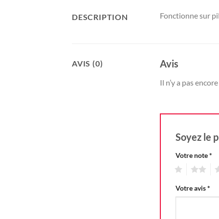
Fonctionne sur pi
DESCRIPTION
Avis
AVIS (0)
Il n’y a pas encore 
Soyez le p
Votre note
*
1
2
3
Votre avis
*