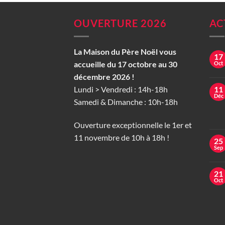
OUVERTURE 2026
AC
La Maison du Père Noël vous
17
accueille du 17 octobre au 30
Oct
décembre 2026 !
Lundi > Vendredi : 14h-18h
11
Déc
Samedi & Dimanche : 10h-18h
Ouverture exceptionnelle le 1er et
11 novembre de 10h à 18h !
25
Sep
21
Oct