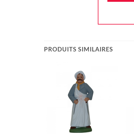
PRODUITS SIMILAIRES
Ajouter
à la liste
d'envie
+
+