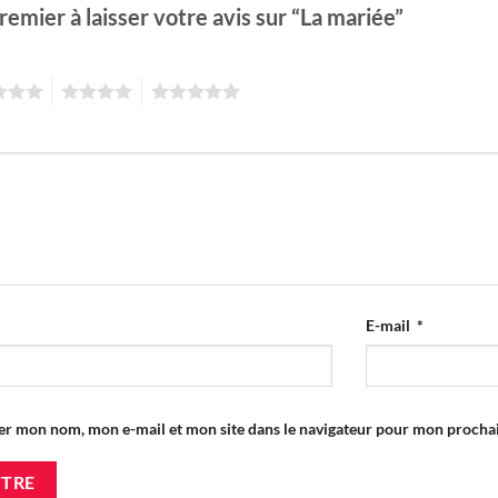
remier à laisser votre avis sur “La mariée”
4
5
E-mail
*
er mon nom, mon e-mail et mon site dans le navigateur pour mon proch