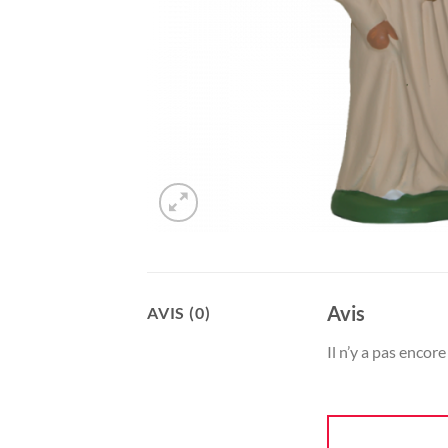
Avis
AVIS (0)
Il n’y a pas encore 