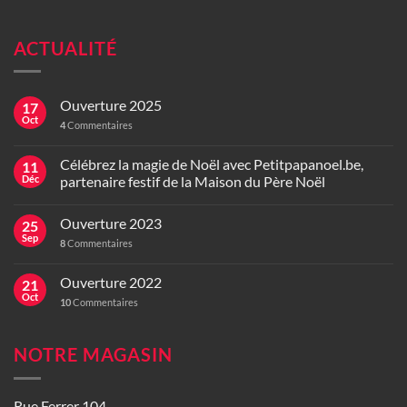
ACTUALITÉ
Ouverture 2025
17
Oct
4
Commentaires
Célébrez la magie de Noël avec Petitpapanoel.be,
11
Déc
partenaire festif de la Maison du Père Noël
Ouverture 2023
25
Sep
8
Commentaires
Ouverture 2022
21
Oct
10
Commentaires
NOTRE MAGASIN
Rue Ferrer 104,