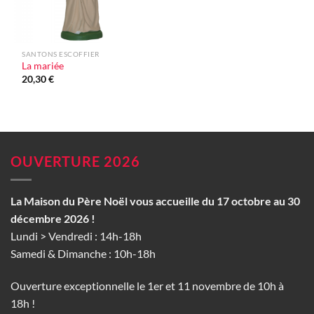
SANTONS ESCOFFIER
La mariée
20,30
€
OUVERTURE 2026
La Maison du Père Noël vous accueille du 17 octobre au 30
décembre 2026 !
Lundi > Vendredi : 14h-18h
Samedi & Dimanche : 10h-18h
Ouverture exceptionnelle le 1er et 11 novembre de 10h à
18h !