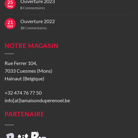
Ouverture 2023
25
Sep
8
Commentaires
Ouverture 2022
21
Oct
10
Commentaires
NOTRE MAGASIN
Rue Ferrer 104,
7033 Cuesmes (Mons)
Hainaut (Belgique)
+32 474 76 77 50
info[at]lamaisonduperenoel.be
PARTENAIRE