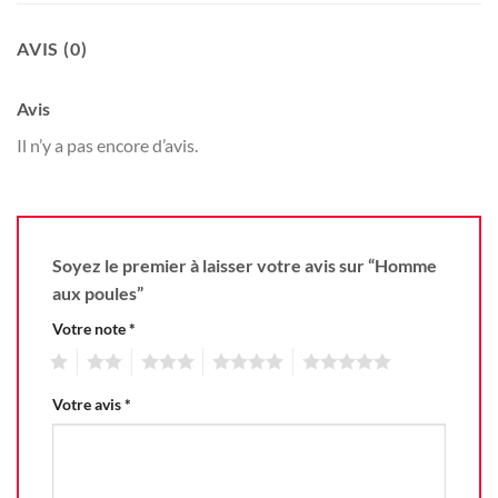
AVIS (0)
Avis
Il n’y a pas encore d’avis.
Soyez le premier à laisser votre avis sur “Homme
aux poules”
Votre note
*
1
2
3
4
5
Votre avis
*