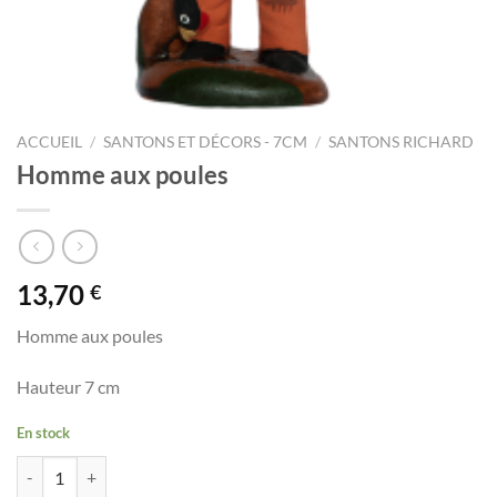
ACCUEIL
/
SANTONS ET DÉCORS - 7CM
/
SANTONS RICHARD
Homme aux poules
13,70
€
Homme aux poules
Hauteur 7 cm
En stock
quantité de Homme aux poules