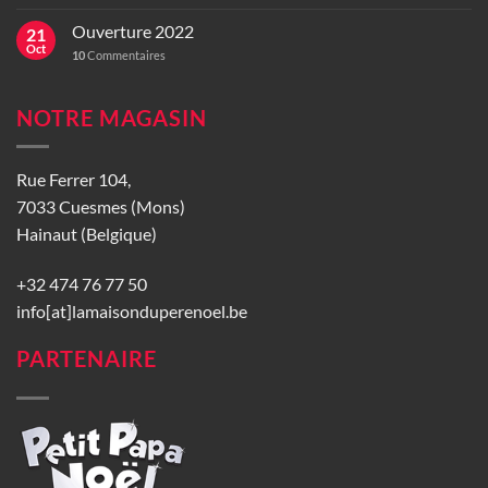
Ouverture 2022
21
Oct
10
Commentaires
NOTRE MAGASIN
Rue Ferrer 104,
7033 Cuesmes (Mons)
Hainaut (Belgique)
+32 474 76 77 50
info[at]lamaisonduperenoel.be
PARTENAIRE