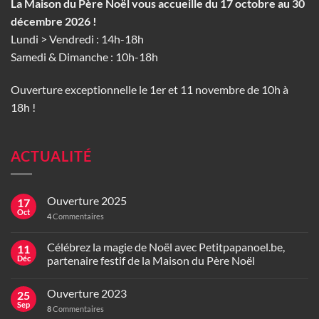
La Maison du Père Noël vous accueille du 17 octobre au 30
décembre 2026 !
Lundi > Vendredi : 14h-18h
Samedi & Dimanche : 10h-18h
Ouverture exceptionnelle le 1er et 11 novembre de 10h à
18h !
ACTUALITÉ
Ouverture 2025
17
Oct
4
Commentaires
Célébrez la magie de Noël avec Petitpapanoel.be,
11
Déc
partenaire festif de la Maison du Père Noël
Ouverture 2023
25
Sep
8
Commentaires